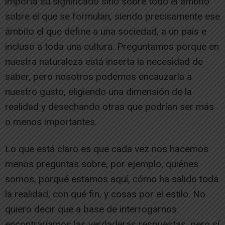
importa su significado sino sobre todo el ámbito
sobre el que se formulan, siendo precisamente ese
ámbito el que define a una sociedad, a un país e
incluso a toda una cultura. Preguntamos porque en
nuestra naturaleza está inserta la necesidad de
saber, pero nosotros podemos encauzarla a
nuestro gusto, eligiendo una dimensión de la
realidad y desechando otras que podrían ser más
o menos importantes.
Lo que está claro es que cada vez nos hacemos
menos preguntas sobre, por ejemplo, quiénes
somos, porqué estamos aquí, cómo ha salido toda
la realidad, con qué fin, y cosas por el estilo. No
quiero decir que a base de interrogarnos
encontraríamos las verdaderas respuestas, pero sí