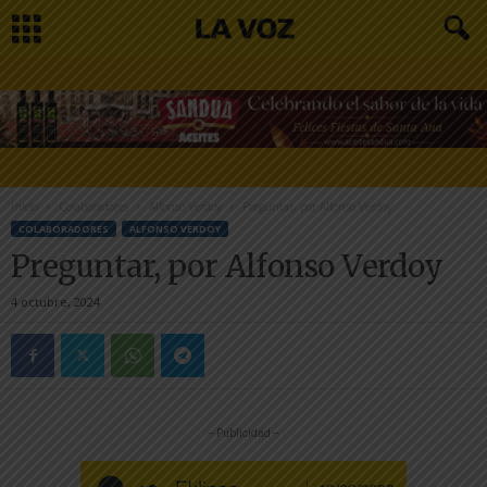
Inicio
Colaboradores
Alfonso Verdoy
Preguntar, por Alfonso Verdoy
COLABORADORES
ALFONSO VERDOY
Preguntar, por Alfonso Verdoy
4 octubre, 2024
-- Publicidad --