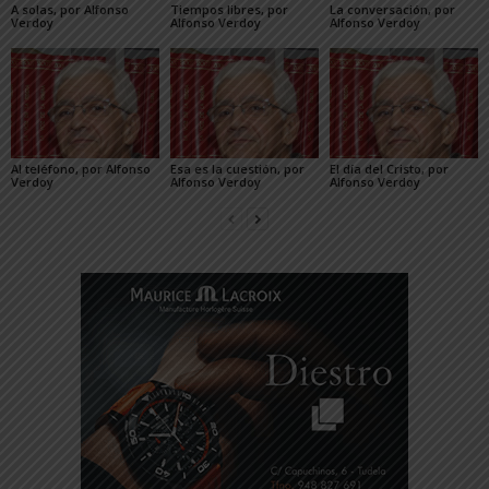
A solas, por Alfonso
Tiempos libres, por
La conversación, por
Verdoy
Alfonso Verdoy
Alfonso Verdoy
Al teléfono, por Alfonso
Esa es la cuestión, por
El día del Cristo, por
Verdoy
Alfonso Verdoy
Alfonso Verdoy