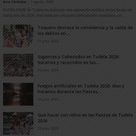
Ana Córdoba
-
1 agosto, 2026
El PSN-PSOE de Tudela ha realizado una valoración positiva de las fiestas de
Santa Ana de 2026, marcadas por una gran participación ciudadana, un...
Toquero destaca la convivencia y la caída de
los delitos en...
31 julio, 2026
Gigantes y Cabezudos en Tudela 2026:
horarios y recorridos en las...
25 julio, 2026
Fuegos artificiales en Tudela 2026: días y
horarios durante las Fiestas...
24 julio, 2026
Qué hacer con niños en las Fiestas de Tudela
2026
23 julio, 2026