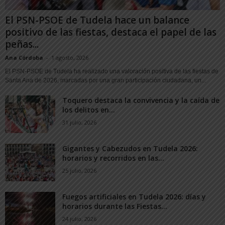
El PSN-PSOE de Tudela hace un balance
positivo de las fiestas, destaca el papel de las
peñas...
Ana Córdoba
-
1 agosto, 2026
El PSN-PSOE de Tudela ha realizado una valoración positiva de las fiestas de
Santa Ana de 2026, marcadas por una gran participación ciudadana, un...
Toquero destaca la convivencia y la caída de
los delitos en...
31 julio, 2026
Gigantes y Cabezudos en Tudela 2026:
horarios y recorridos en las...
25 julio, 2026
Fuegos artificiales en Tudela 2026: días y
horarios durante las Fiestas...
24 julio, 2026