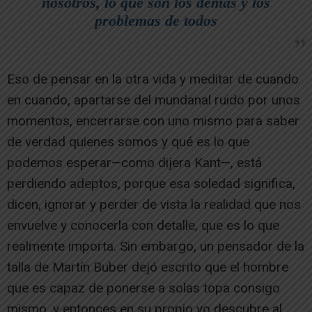
nosotros, lo que son los demás y los
problemas de todos
Eso de pensar en la otra vida y meditar de cuando
en cuando, apartarse del mundanal ruido por unos
momentos, encerrarse con uno mismo para saber
de verdad quienes somos y qué es lo que
podemos esperar—como dijera Kant—, está
perdiendo adeptos, porque esa soledad significa,
dicen, ignorar y perder de vista la realidad que nos
envuelve y conocerla con detalle, que es lo que
realmente importa. Sin embargo, un pensador de la
talla de Martín Buber dejó escrito que el hombre
que es capaz de ponerse a solas topa consigo
mismo, y entonces en su propio yo descubre al