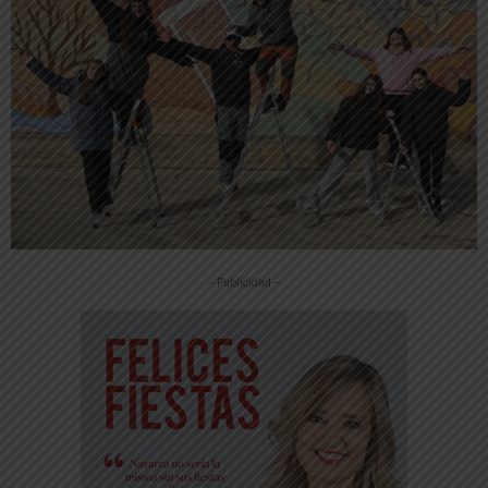
-- Publicidad --