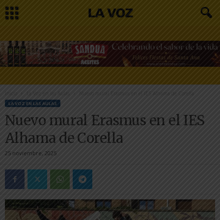
Inicio
La Voz en las Aulas
Nuevo mural Erasmus en el IES Alhama de Corella
LA VOZ EN LAS AULAS
Nuevo mural Erasmus en el IES
Alhama de Corella
25 noviembre, 2025