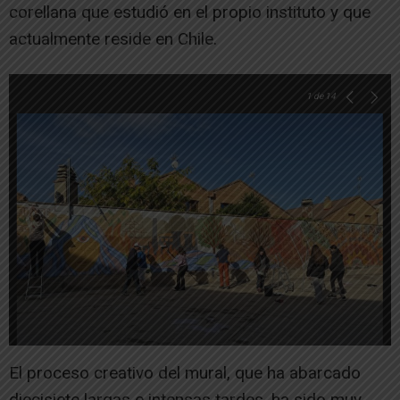
corellana que estudió en el propio instituto y que
actualmente reside en Chile.
1
de 14
El proceso creativo del mural, que ha abarcado
diecisiete largas e intensas tardes, ha sido muy