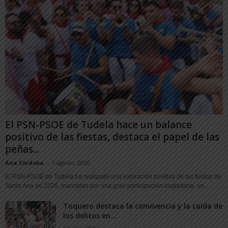
El PSN-PSOE de Tudela hace un balance
positivo de las fiestas, destaca el papel de las
peñas...
Ana Córdoba
-
1 agosto, 2026
El PSN-PSOE de Tudela ha realizado una valoración positiva de las fiestas de
Santa Ana de 2026, marcadas por una gran participación ciudadana, un...
Toquero destaca la convivencia y la caída de
los delitos en...