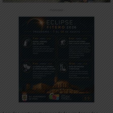
-- Publicidad --