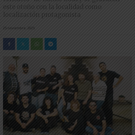
este otoño con la localidad como
localización protagonista
25 noviembre, 2025