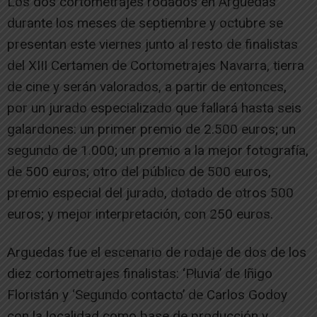
Los dos cortometrajes rodados en Arguedas
durante los meses de septiembre y octubre se
presentan este viernes junto al resto de finalistas
del XIII Certamen de Cortometrajes Navarra, tierra
de cine y serán valorados, a partir de entonces,
por un jurado especializado que fallará hasta seis
galardones: un primer premio de 2.500 euros; un
segundo de 1.000; un premio a la mejor fotografía,
de 500 euros; otro del público de 500 euros,
premio especial del jurado, dotado de otros 500
euros; y mejor interpretación, con 250 euros.
Arguedas fue el escenario de rodaje de dos de los
diez cortometrajes finalistas: ‘Pluvia’ de Iñigo
Floristán y ‘Segundo contacto’ de Carlos Godoy
con la localidad como base de producción y