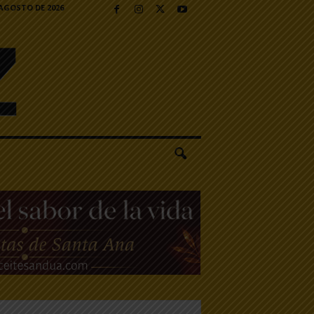
 AGOSTO DE 2026