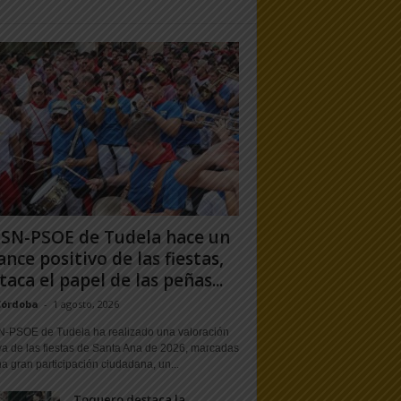
PSN-PSOE de Tudela hace un
ance positivo de las fiestas,
taca el papel de las peñas...
Córdoba
-
1 agosto, 2026
N-PSOE de Tudela ha realizado una valoración
va de las fiestas de Santa Ana de 2026, marcadas
a gran participación ciudadana, un...
Toquero destaca la