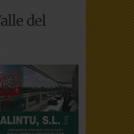
alle del