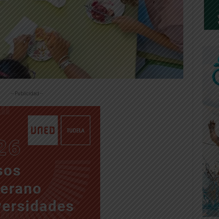
-- Publicidad --