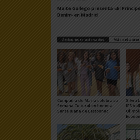
Maite Gallego presenta «El Príncip
Benín» en Madrid
Artículos relacionados
Más del autor
Compañía de María celebra su
Silvia 
Semana Cultural en honor a
IES Val
Santa Juana de Lestonnac
Olimpi
Econo