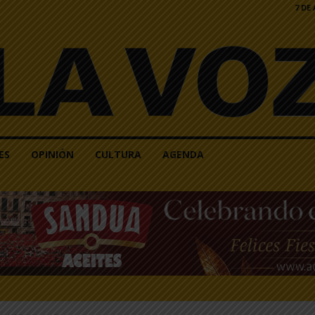
7 DE
ES
OPINIÓN
CULTURA
AGENDA