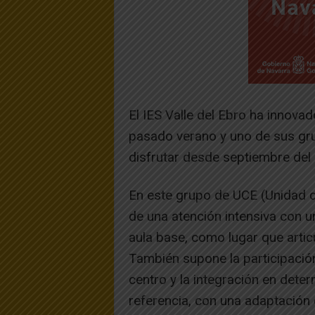
El IES Valle del Ebro ha innova
pasado verano y uno de sus gr
disfrutar desde septiembre del
En este grupo de UCE (Unidad de
de una atención intensiva con 
aula base, como lugar que arti
También supone la participació
centro y la integración en dete
referencia, con una adaptación 