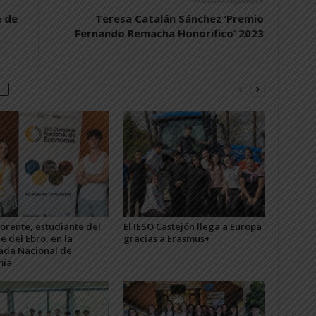
e de
Teresa Catalán Sánchez ‘Premio
Fernando Remacha Honorifico’ 2023
Lorente, estudiante del
El IESO Castejón llega a Europa
le del Ebro, en la
gracias a Erasmus+
ada Nacional de
mía