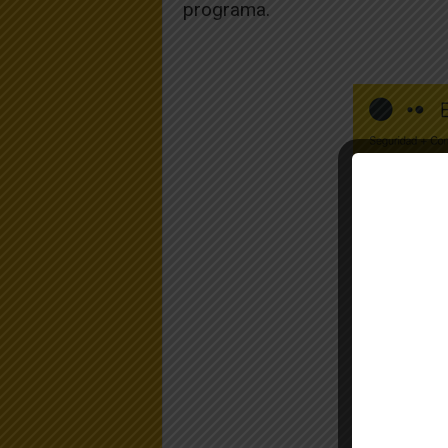
programa.