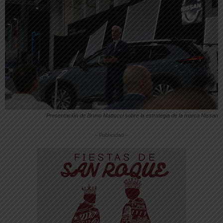
Presentación de Bruno Mattucci sobre la estrategia de la marca Nissan
-- Publicidad --