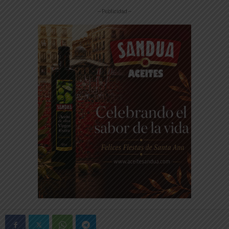
-- Publicidad --