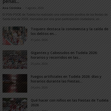
peñas...
Ana Córdoba
-
1 agosto, 2026
El PSN-PSOE de Tudela ha realizado una valoración positiva de las fiestas de
Santa Ana de 2026, marcadas por una gran participación ciudadana, un...
Toquero destaca la convivencia y la caída de
los delitos en...
31 julio, 2026
Gigantes y Cabezudos en Tudela 2026:
horarios y recorridos en las...
25 julio, 2026
Fuegos artificiales en Tudela 2026: días y
horarios durante las Fiestas...
24 julio, 2026
Qué hacer con niños en las Fiestas de Tudela
2026