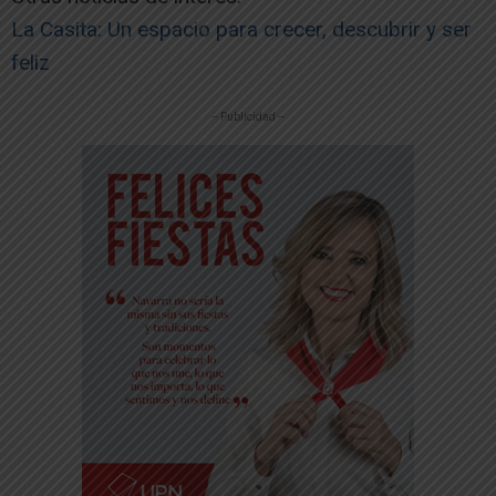
La Casita: Un espacio para crecer, descubrir y ser
feliz
-- Publicidad --