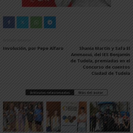
Artículo anterior
Artículo siguiente
Involución, por Pepe Alfaro
Shania Martín y Safa El
Ammaoui, del IES Benjamín
de Tudela, premiadas en el
Concurso de cuentos
Ciudad de Tudela
Artículos relacionados
Más del autor