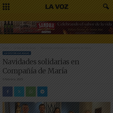
Inicio
La Voz en las Aulas
Navidades solidarias en Compañía de María
LA VOZ EN LAS AULAS
Navidades solidarias en
Compañía de María
5 febrero, 2025