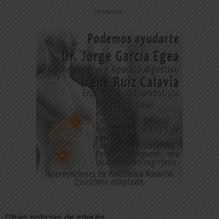
-- Publicidad --
Otras noticias de interés: