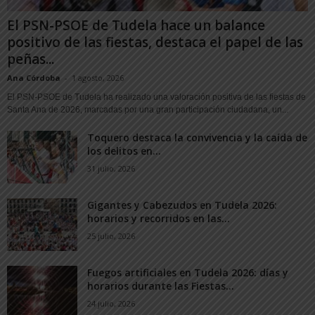
El PSN-PSOE de Tudela hace un balance
positivo de las fiestas, destaca el papel de las
peñas...
Ana Córdoba
-
1 agosto, 2026
El PSN-PSOE de Tudela ha realizado una valoración positiva de las fiestas de
Santa Ana de 2026, marcadas por una gran participación ciudadana, un...
Toquero destaca la convivencia y la caída de
los delitos en...
31 julio, 2026
Gigantes y Cabezudos en Tudela 2026:
horarios y recorridos en las...
25 julio, 2026
Fuegos artificiales en Tudela 2026: días y
horarios durante las Fiestas...
24 julio, 2026