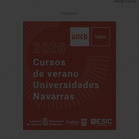
Noelia Guerra
-- Publicidad --