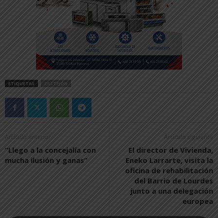
ETIQUETAS
CASTEJÓN
Artículo anterior
Artículo siguiente
“Llego a la concejalía con
El director de Vivienda,
mucha ilusión y ganas”
Eneko Larrarte, visita la
oficina de rehabilitación
del Barrio de Lourdes
junto a una delegación
europea