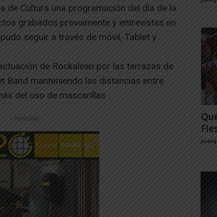
sa de Cultura una programación del día de la
actos grabados previamente y entrevistas en
se pudo seguir a través de móvil, Tablet y
actuación de Rockalean por las terrazas de
et Band manteniendo las distancias entre
más del uso de mascarillas
Qué
-- Publicidad --
Fie
Juan