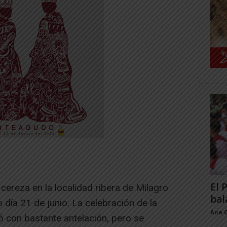
El 
 cereza en la localidad ribera de Milagro
bal
 día 21 de junio. La celebración de la
Ana 
ó con bastante antelación, pero se