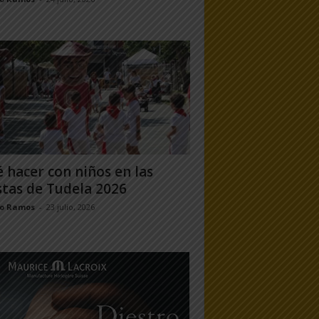
 hacer con niños en las
stas de Tudela 2026
jo Ramos
-
23 julio, 2026