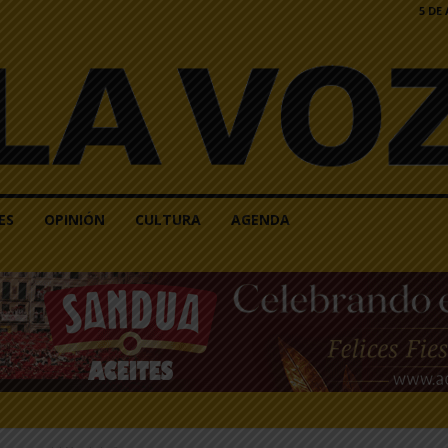
5 DE
ES
OPINIÓN
CULTURA
AGENDA