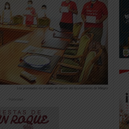
Los premiados en el salón de plenos del Ayuntamiento de Milagro
-- Publicidad --