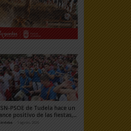
PSN-PSOE de Tudela hace un
ance positivo de las fiestas,...
Córdoba
-
1 agosto, 2026