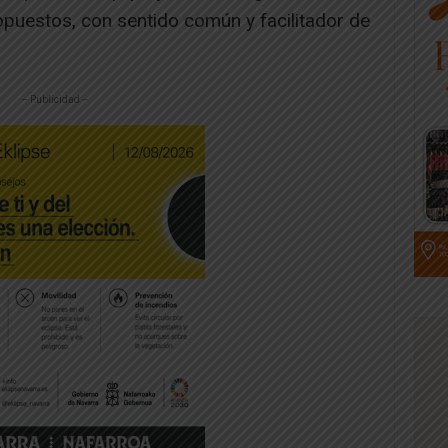
uestos, con sentido común y facilitador de
-- Publicidad --