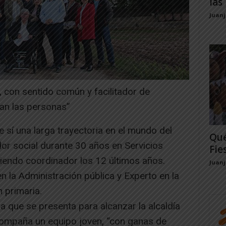
las 
Juan
con sentido común y facilitador de
tan las personas”
e sí una larga trayectoria en el mundo del
Qué
dor social durante 30 años en Servicios
Fie
siendo coordinador los 12 últimos años.
Juan
 la Administración pública y Experto en la
 primaria.
a que se presenta para alcanzar la alcaldía
compaña un equipo joven, “con ganas de