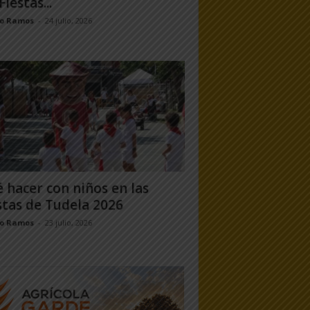
Fiestas...
jo Ramos
-
24 julio, 2026
 hacer con niños en las
stas de Tudela 2026
jo Ramos
-
23 julio, 2026