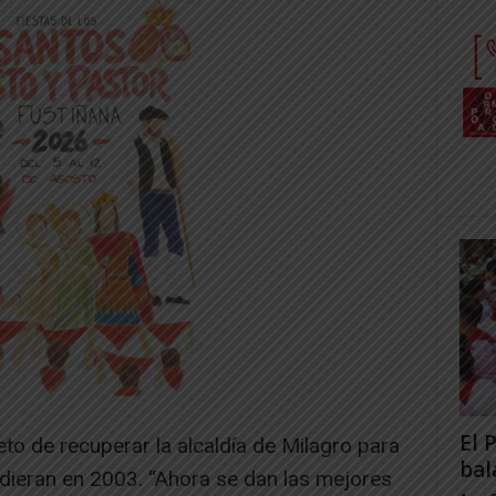
El 
eto de recuperar la alcaldía de Milagro para
bal
rdieran en 2003. “Ahora se dan las mejores