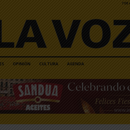
7 DE
ES
OPINIÓN
CULTURA
AGENDA