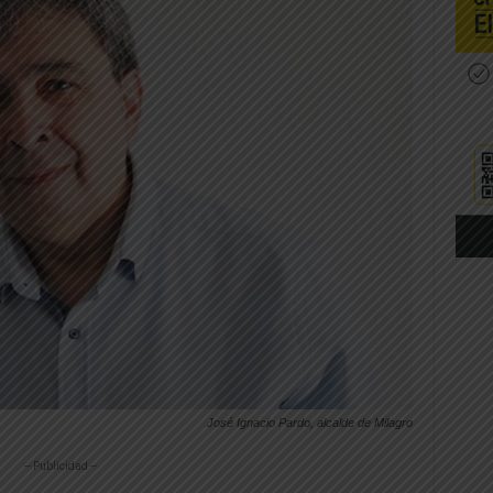
José Ignacio Pardo, alcalde de Milagro
-- Publicidad --