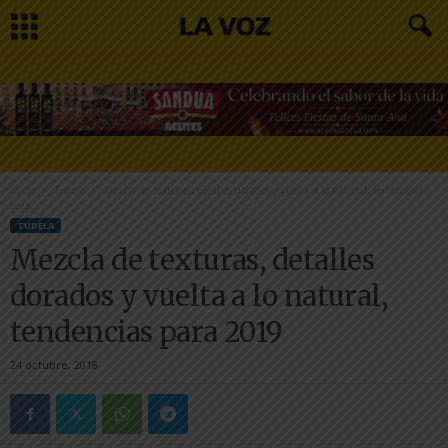
Inicio
Tudela
Mezcla de texturas, detalles dorados y vuelta a lo natural, tendencias
para...
TUDELA
Mezcla de texturas, detalles
dorados y vuelta a lo natural,
tendencias para 2019
24 octubre, 2018