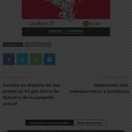
ETIQUETAS
COMERCIAL 2018
Artículo anterior
Artículo siguiente
Sandúa ya dispone de sus
Iluminación LED,
primeros Virgen Extra de
videoporteros y Domótica
Navarra de la campaña
actual
Artículos relacionados
Más del autor