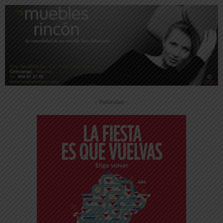
-- Publicidad --