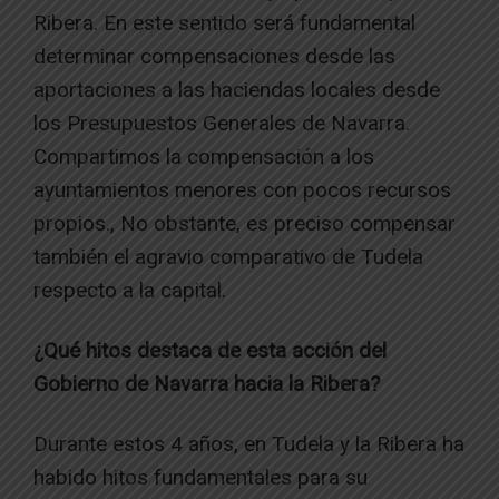
Ribera. En este sentido será fundamental
determinar compensaciones desde las
aportaciones a las haciendas locales desde
los Presupuestos Generales de Navarra.
Compartimos la compensación a los
ayuntamientos menores con pocos recursos
propios., No obstante, es preciso compensar
también el agravio comparativo de Tudela
respecto a la capital.
¿Qué hitos destaca de esta acción del
Gobierno de Navarra hacia la Ribera?
Durante estos 4 años, en Tudela y la Ribera ha
habido hitos fundamentales para su