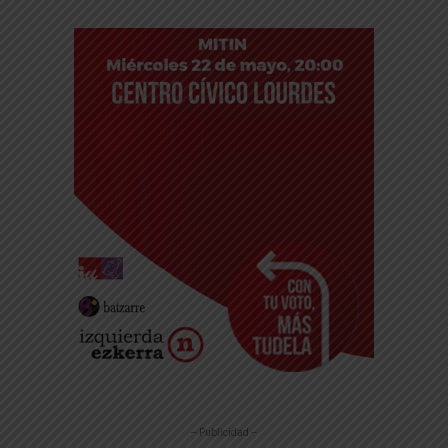
-- Publicidad --