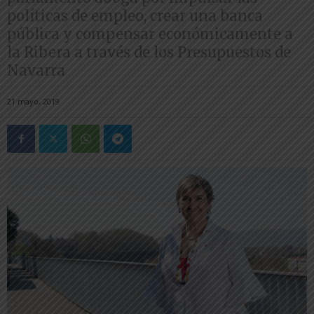
políticas de empleo, crear una banca
pública y compensar económicamente a
la Ribera a través de los Presupuestos de
Navarra
21 mayo, 2019