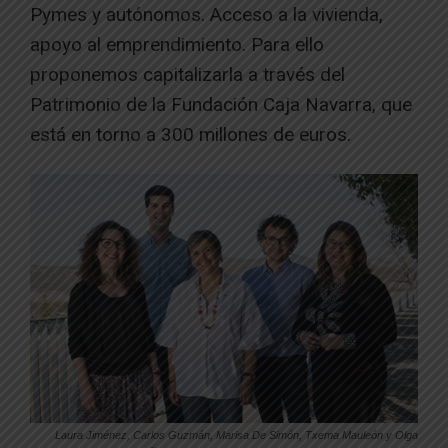
Pymes y autónomos. Acceso a la vivienda,
apoyo al emprendimiento. Para ello
proponemos capitalizarla a través del
Patrimonio de la Fundación Caja Navarra, que
está en torno a 300 millones de euros.
Laura Jiménez, Carlos Guzmán, Marisa De Simón, Txema Mauleón y Olga