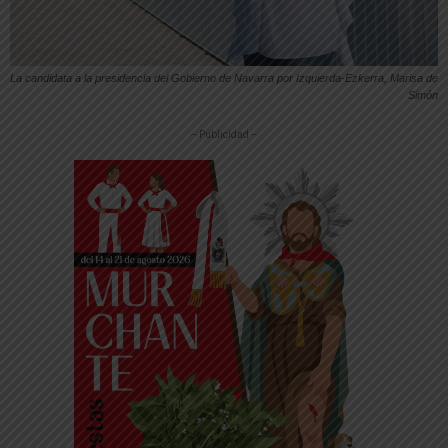
La candidata a la presidencia del Gobierno de Navarra por Izquierda-Ezkerra, Marisa de
Simón
-- Publicidad --