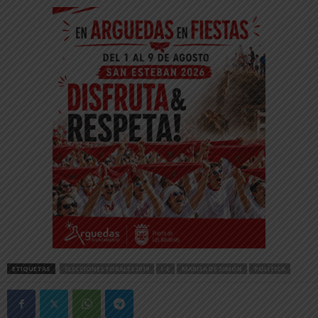
ETIQUETAS
ELECCIONES FORALES2019
I-E
MARISA DE SIMÓN
POLÍTICA