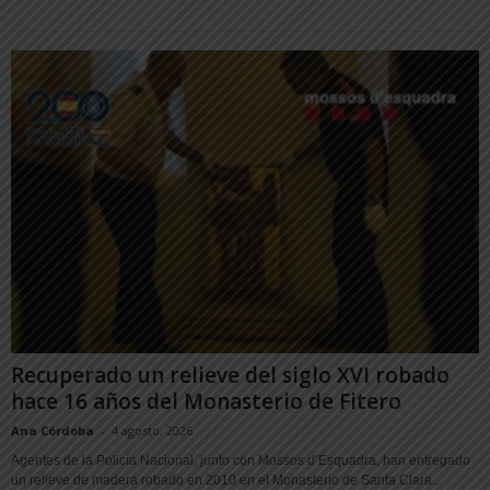
Recuperado un relieve del siglo XVI robado
hace 16 años del Monasterio de Fitero
Ana Córdoba
-
4 agosto, 2026
Agentes de la Policía Nacional, junto con Mossos d’Esquadra, han entregado
un relieve de madera robado en 2010 en el Monasterio de Santa Clara...