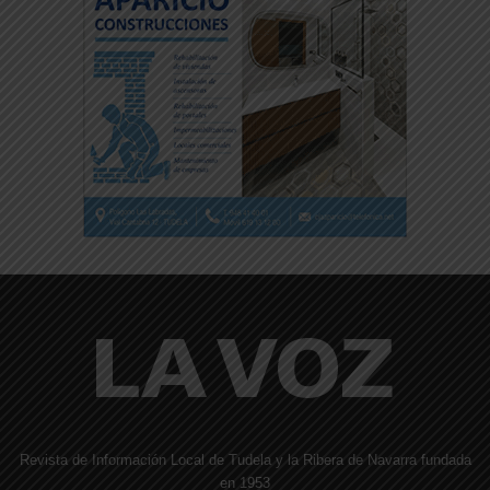
Revista de Información Local de Tudela y la Ribera de Navarra fundada
en 1953