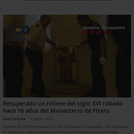
Recuperado un relieve del siglo XVI robado
hace 16 años del Monasterio de Fitero
Ana Córdoba
-
4 agosto, 2026
Agentes de la Policía Nacional, junto con Mossos d’Esquadra, han entregado
un relieve de madera robado en 2010 en el Monasterio de Santa Clara...