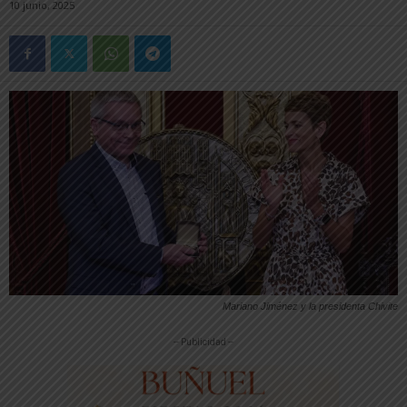
10 junio, 2025
Mariano Jiménez y la presidenta Chivite
-- Publicidad --