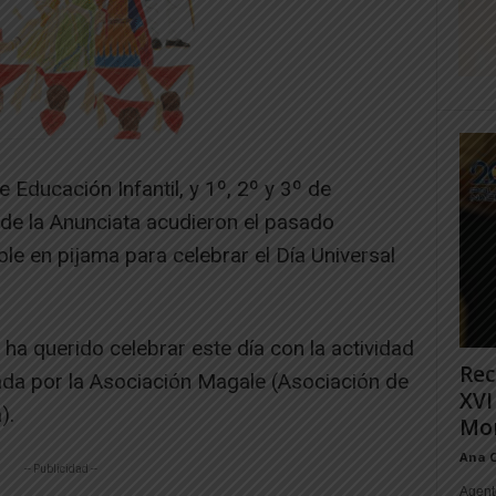
Educación Infantil, y 1º, 2º y 3º de
 de la Anunciata acudieron el pasado
le en pijama para celebrar el Día Universal
 ha querido celebrar este día con la actividad
Rec
iciada por la Asociación Magale (Asociación de
XVI
).
Mon
Ana 
-- Publicidad --
Agente