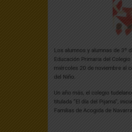
Los alumnos y alumnas de 3º de 
Educación Primaria del Colegio
miércoles 20 de noviembre al co
del Niño.
Un año más, el colegio tudelano
titulada “El día del Pijama”, in
Familias de Acogida de Navarra