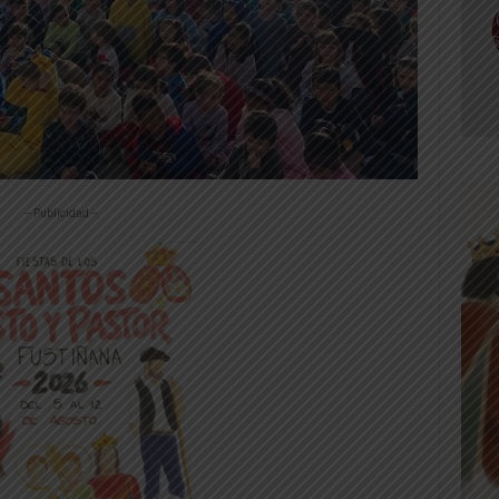
-- Publicidad --