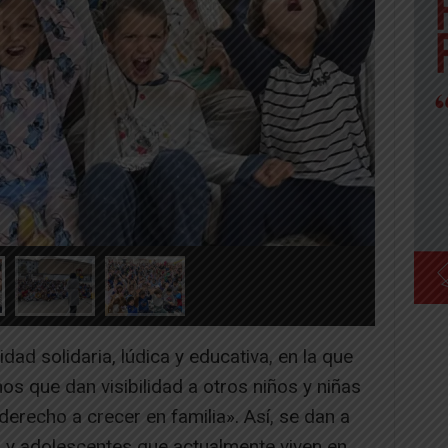
idad solidaria, lúdica y educativa, en la que
os que dan visibilidad a otros niños y niñas
derecho a crecer en familia». Así, se dan a
s y adolescentes que actualmente viven en