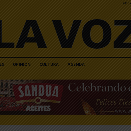
9 DE
ES
OPINIÓN
CULTURA
AGENDA