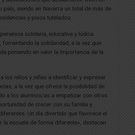
o país, siendo en Navarra un total de más de
sidencias y pisos tutelados.
eriencia solidaria, educativa y lúdica.
 fomentando la solidaridad, a la vez que
ela poniendo en valor la importancia de la
 los niños y niñas a identificar y expresar
ias, a la vez que ofrece la posibilidad de
ndo a los alumnos/as a empatizar con otros
portunidad de crecer con su familia y
diferentes. Un día divertido que favorece el
r la escuela de forma diferente», destacan