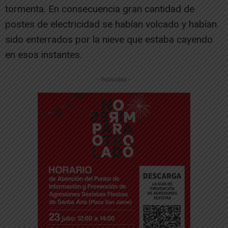
tormenta. En consecuencia gran cantidad de
postes de electricidad se habían volcado y habían
sido enterrados por la nieve que estaba cayendo
en esos instantes.
-- Publicidad --