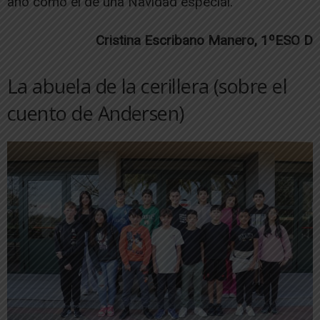
año como el de una Navidad especial.
Cristina Escribano Manero, 1ºESO D
La abuela de la cerillera (sobre el
cuento de Andersen)