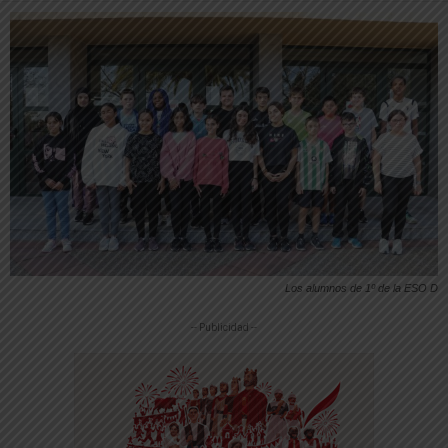
Los alumnos de 1º de la ESO D
-- Publicidad --