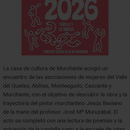
La casa de cultura de Murchante acogió un
encuentro de las asociaciones de mujeres del Valle
del Queiles, Ablitas, Monteagudo, Cascante y
Murchante, con el objetivo de descubrir la obra y la
trayectoria del pintor murchantino Jesús Basiano
de la mano del profesor José Mª Muruzábal. El
acto se completó con una lectura de poemas y la
actuación de la rondalla junto a la escuela de jotas.