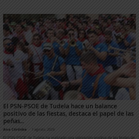
El PSN-PSOE de Tudela hace un balance
positivo de las fiestas, destaca el papel de las
peñas...
Ana Córdoba
-
1 agosto, 2026
El PSN-PSOE de Tudela ha realizado una valoración positiva de las fiestas de