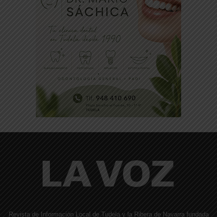
Revista de Información Local de Tudela y la Ribera de Navarra fundada