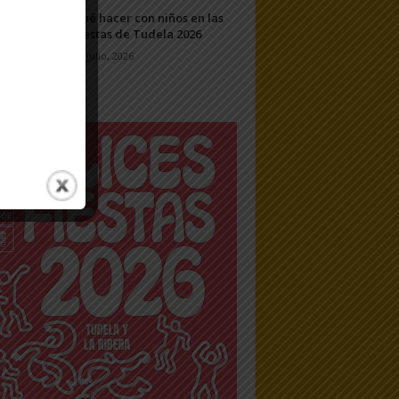
Qué hacer con niños en las
Fiestas de Tudela 2026
23 julio, 2026