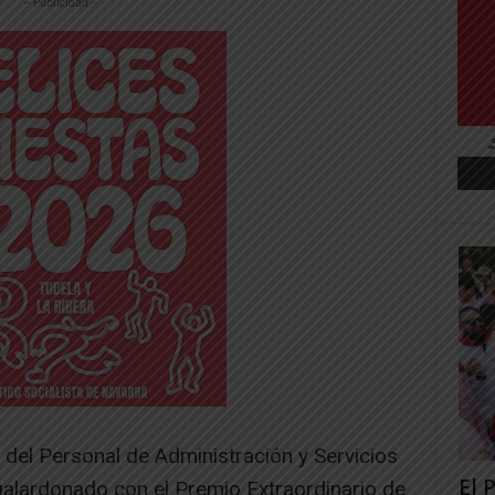
-- Publicidad --
el Personal de Administración y Servicios
El 
galardonado con el Premio Extraordinario de