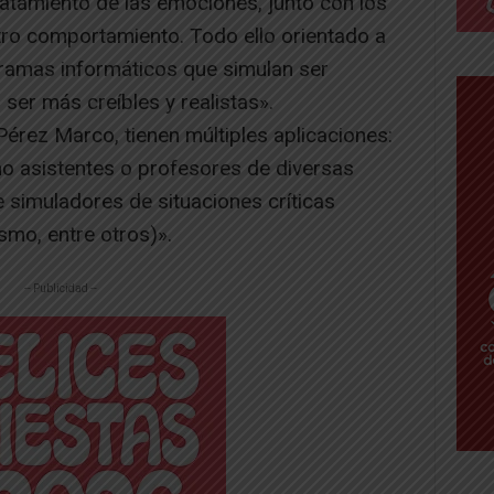
ratamiento de las emociones, junto con los
ro comportamiento. Todo ello orientado a
gramas informáticos que simulan ser
er más creíbles y realistas».
Pérez Marco, tienen múltiples aplicaciones:
o asistentes o profesores de diversas
 simuladores de situaciones críticas
ismo, entre otros)».
-- Publicidad --