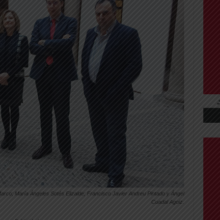
co; María Ángeles Sotés Elizalde; Francisco Javier Andreu Pintado y Ángel
Cuadal Agoiz.