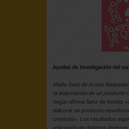
Ayudas de Investigación del cu
Maite Sanz de Acedo Baquedano.
la elaboración de un producto 
Según afirma Sanz de Acedo, «e
elaborar un producto novedoso m
creativas». Los resultados espe
aplicación de distintas técnicas