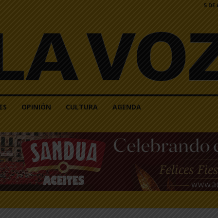
5 DE
ES
OPINIÓN
CULTURA
AGENDA