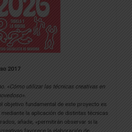
rso 2017
 «Cómo utilizar las técnicas creativas en
novedoso».
l objetivo fundamental de este proyecto es
ediante la aplicación de distintas técnicas
rados, añade, «permitirán observar si la
 creativas favorece la elaboración de