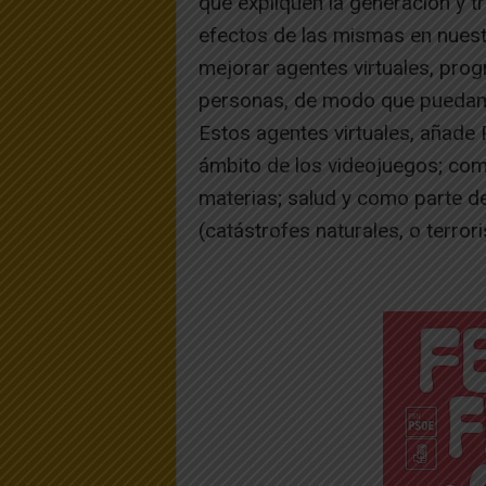
que expliquen la generación y t
efectos de las mismas en nuest
mejorar agentes virtuales, pro
personas, de modo que puedan s
Estos agentes virtuales, añade 
ámbito de los videojuegos; com
materias; salud y como parte de
(catástrofes naturales, o terror