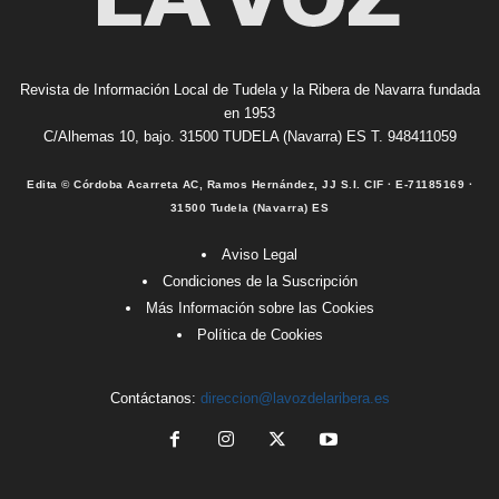
Revista de Información Local de Tudela y la Ribera de Navarra fundada
en 1953
C/Alhemas 10, bajo. 31500 TUDELA (Navarra) ES T. 948411059
Edita © Córdoba Acarreta AC, Ramos Hernández, JJ S.I. CIF · E-71185169 ·
31500 Tudela (Navarra) ES
Aviso Legal
Condiciones de la Suscripción
Más Información sobre las Cookies
Política de Cookies
Contáctanos:
direccion@lavozdelaribera.es