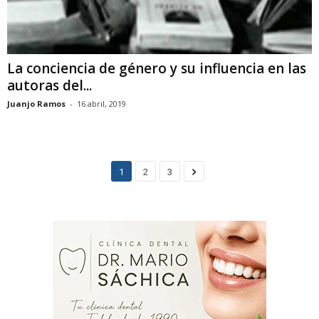
La conciencia de género y su influencia en las
autoras del...
Juanjo Ramos
-
16 abril, 2019
1
2
3