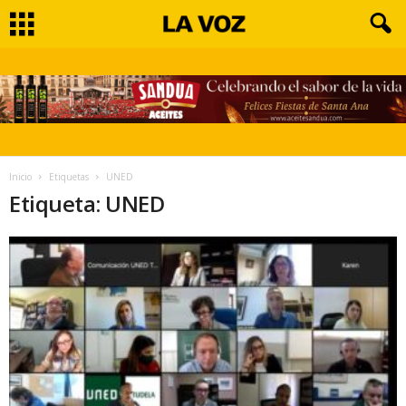
Inicio
Etiquetas
UNED
Etiqueta: UNED