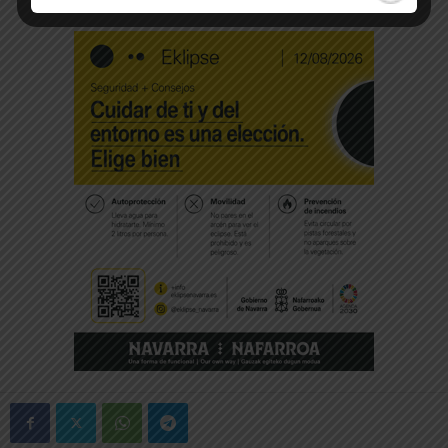
-- Publicidad --