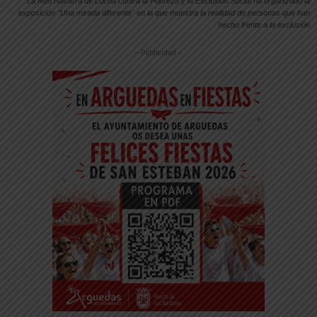
La Red Navarra de Lucha contra la Pobreza y la Exclusión Social ha organizado la
exposición "Una mirada diferente" en la que muestra la realidad de personas que han
hecho frente a la exclusión
-- Publicidad --