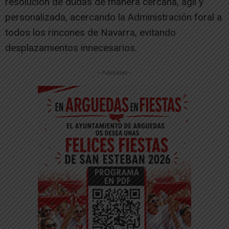
resolución de dudas de manera cercana, ágil y
personalizada, acercando la Administración foral a
todos los rincones de Navarra, evitando
desplazamientos innecesarios.
-- Publicidad --