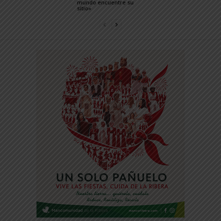
mundo encuentre su
sitio»