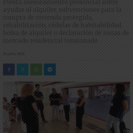
Presta asesoramiento presencial sobre
ayudas al alquiler, subvenciones para la
compra de vivienda protegida,
rehabilitación, cédulas de habitabilidad,
bolsa de alquiler o declaración de zonas de
mercado residencial tensionado
29 junio, 2026