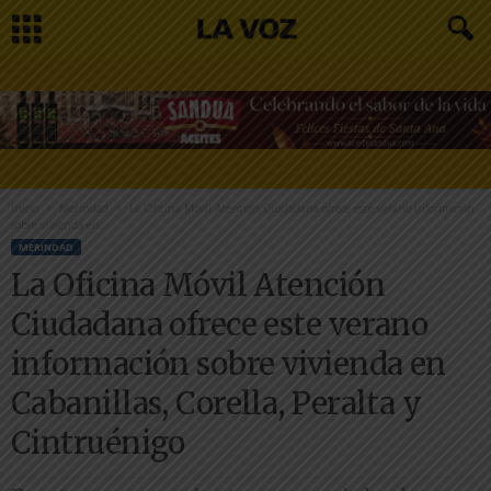
Inicio
Merindad
La Oficina Móvil Atención Ciudadana ofrece este verano información
sobre vivienda en...
MERINDAD
La Oficina Móvil Atención
Ciudadana ofrece este verano
información sobre vivienda en
Cabanillas, Corella, Peralta y
Cintruénigo