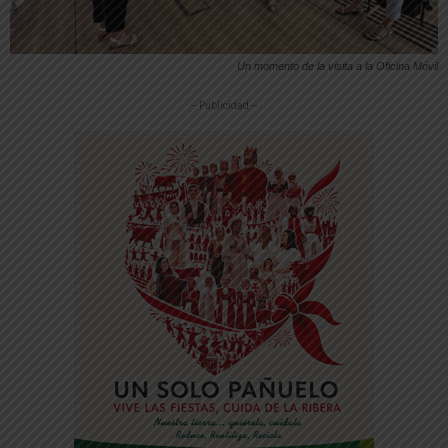
Un momento de la visita a la Oficina Móvil
-- Publicidad --