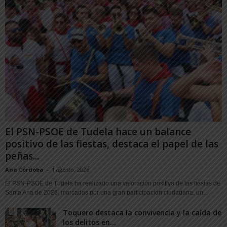
El PSN-PSOE de Tudela hace un balance
positivo de las fiestas, destaca el papel de las
peñas...
Ana Córdoba
-
1 agosto, 2026
El PSN-PSOE de Tudela ha realizado una valoración positiva de las fiestas de
Santa Ana de 2026, marcadas por una gran participación ciudadana, un...
Toquero destaca la convivencia y la caída de
los delitos en...