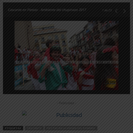
Cascante en Fiestas - Ambiente del chupinazo 2017
1
de 25
-- Publicidad --
ETIQUETAS
CASCANTE
FIESTAS DE LA VIRGEN DEL ROMERO