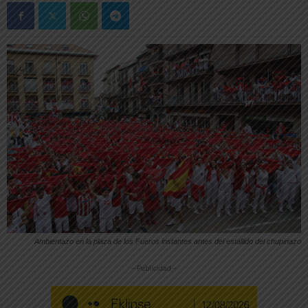
Ambientazo en la plaza de los Fueros instantes antes del estallido del chupinazo
-- Publicidad --