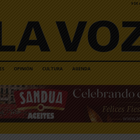
9 DE
ES
OPINIÓN
CULTURA
AGENDA