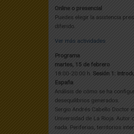
Online o presencial
Puedes elegir la asistencia pres
diferido.
Ver más actividades
Programa
martes, 15 de febrero
18:00-20:00 h.
Sesión 1: Introdu
España
Análisis de cómo se ha configur
desequilibrios generados.
Sergio Andrés Cabello
Doctor e
Universidad de La Rioja. Autor 
nada. Periferias, territorios i