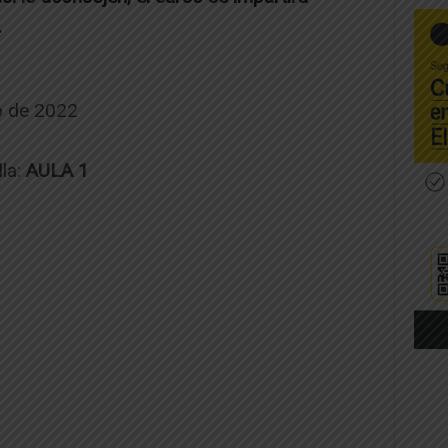
.
o de 2022
la:
AULA 1