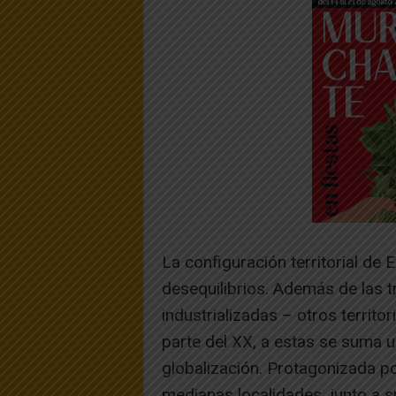
La configuración territorial de
desequilibrios. Además de las 
industrializadas – otros territo
parte del XX, a estas se suma u
globalización. Protagonizada p
medianas localidades, junto a 