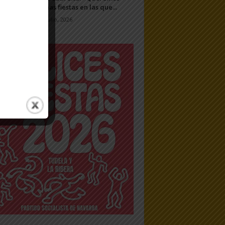
unas fiestas en las que...
7 julio, 2026