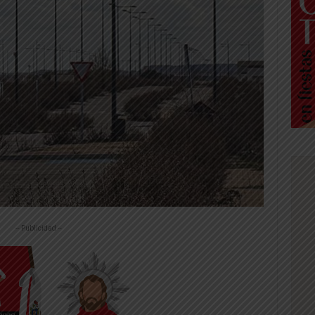
-- Publicidad --