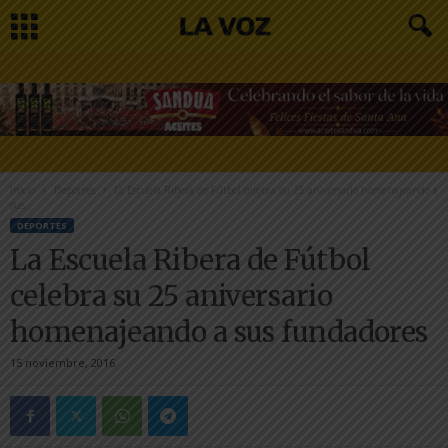
Inicio
Deportes
La Escuela Ribera de Fútbol celebra su 25 aniversario homenajeando a
sus...
DEPORTES
La Escuela Ribera de Fútbol
celebra su 25 aniversario
homenajeando a sus fundadores
15 noviembre, 2016