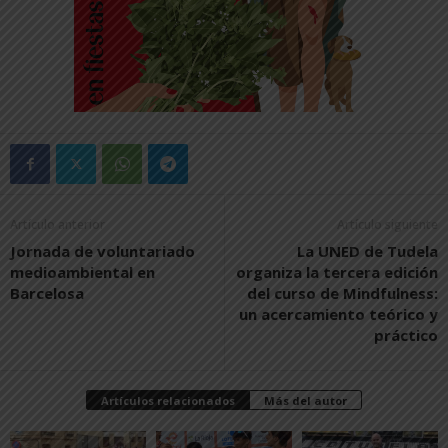
Artículo anterior
Artículo siguiente
Jornada de voluntariado
La UNED de Tudela
medioambiental en
organiza la tercera edición
Barcelosa
del curso de Mindfulness:
un acercamiento teórico y
práctico
Artículos relacionados
Más del autor