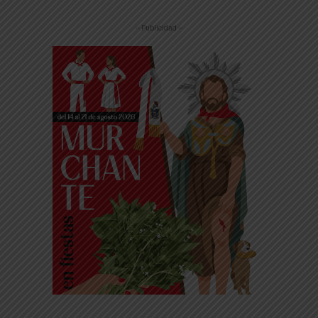
-- Publicidad --