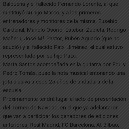
Balbuena y el fallecido Fernando Lorente, al que
sustituyó su hijo Marco, y a los primeros
entrenadores y monitores de la misma, Eusebio
Cardenal, Manolo Osorio, Esteban Zubieta, Rodrigo
Mañeru, José Mª Pastor, Rubén Aguado (que no
acudió) y el fallecido Patxi Jiménez, el cual estuvo
representado por su hijo Patxi.
Marta Santos acompañada en la guitarra por Edu y
Pedro Tomás, puso la nota musical entonando una
jota alusiva a esos 25 años de andadura de la
escuela.
Próximamente tendrá lugar el acto de presentación
del Torneo de Navidad, en el que ya adelantaron
que van a participar los ganadores de ediciones
anteriores, Real Madrid, FC Barcelona, At Bilbao,