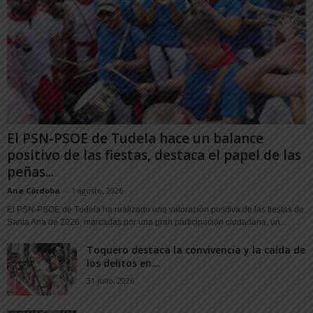
El PSN-PSOE de Tudela hace un balance
positivo de las fiestas, destaca el papel de las
peñas...
Ana Córdoba
-
1 agosto, 2026
El PSN-PSOE de Tudela ha realizado una valoración positiva de las fiestas de
Santa Ana de 2026, marcadas por una gran participación ciudadana, un...
Toquero destaca la convivencia y la caída de
los delitos en...
31 julio, 2026