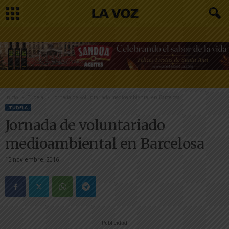
Inicio
Tudela
Jornada de voluntariado medioambiental en Barcelosa
TUDELA
Jornada de voluntariado
medioambiental en Barcelosa
15 noviembre, 2016
-- Publicidad --