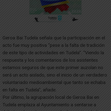
Geroa Bai Tudela señala que la participación en el
acto fue muy positiva “pese a la falta de tradición
de este tipo de actividades en Tudela”. “Viendo la
respuesta y los comentarios de los asistentes
estamos seguros de que este primer auzolan no
será un acto aislado, sino el inicio de un verdadero
voluntariado medioambiental que tanto se echaba
en falta en Tudela”, añade.
Por último, la agrupación local de Geroa Bai en
Tudela emplaza al Ayuntamiento a sentarse a