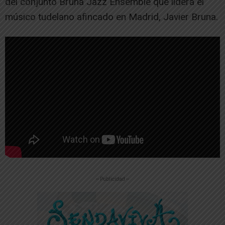
del conjunto Bruna Jazz Ensemble que lidera el
músico tudelano afincado en Madrid, Javier Bruna.
-- Publicidad --