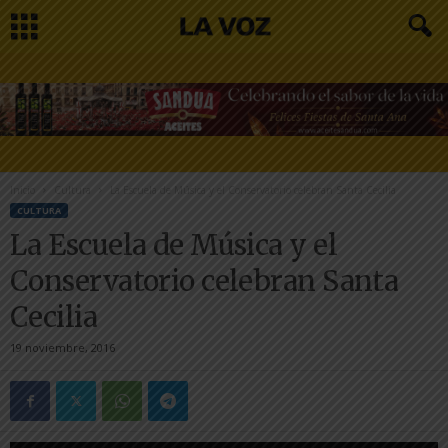
Inicio
Cultura
La Escuela de Música y el Conservatorio celebran Santa Cecilia
CULTURA
La Escuela de Música y el
Conservatorio celebran Santa
Cecilia
19 noviembre, 2016