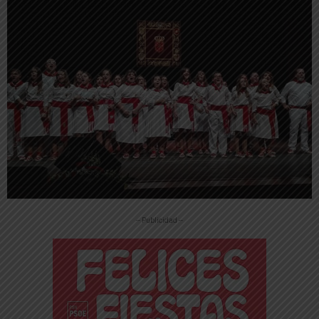
-- Publicidad --