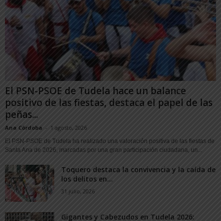
El PSN-PSOE de Tudela hace un balance
positivo de las fiestas, destaca el papel de las
peñas...
Ana Córdoba
-
1 agosto, 2026
El PSN-PSOE de Tudela ha realizado una valoración positiva de las fiestas de
Santa Ana de 2026, marcadas por una gran participación ciudadana, un...
Toquero destaca la convivencia y la caída de
los delitos en...
31 julio, 2026
Gigantes y Cabezudos en Tudela 2026: