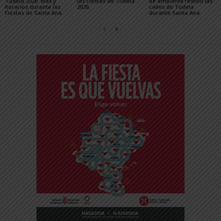
Tudela 2026: días y
las Fiestas de Tudela
de ambiente festivo las
horarios durante las
2026
calles de Tudela
Fiestas de Santa Ana
durante Santa Ana