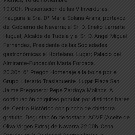
19.OOh. Presentación de las V Inverduras.
Inaugura la Sra. D* María Solana Arana, portavoz
del Gobierno de Navarra; el Sr. D. Eneko Larrarte
Huguet, Alcalde de Tudela y el Sr. D. Angel Miguel
Fernández, Presidente de las Sociedades
gastronómicas el Hortelano. Lugar; Palacio del
Almirante-Fundación María Forcada.
20.30h. 6° Pregón Homenaje a la boina por el
Grupo Literario Traslapuente. Lugar Plaza San
Jaime Pregonero: Pepe Zardoya Molinos. A
continuación chiquiteo popular por distintos bares
del Centro Histórico con pincho de chistorra
gratuito. Degustación de tostada: AOVE (Aceite de
Oliva Virgen Extra) de Navarra 22.00h. Cena