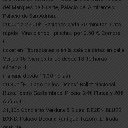
del Marqués de Huarte, Palacio del Almirante y
Palacio de San Adrían. :
20:00h a 22:00h. Sesiones cada 30 minutos. Cata
rápida “Vino blanco+ pincho» por 3,50 €. Compra
tu
ticket en 18grados.es o en la sala de catas en calle
Verjas 16 (viernes tarde desde 18:30 horas –
sábado H
mañana desde 11:30 horas).
20.30h “EL Lago de los Cisnes” Ballet Nacional
Ruso.Teatro Gaztambide. Precio: 24€ Platea y 20€
Anfiteatro
21,30b Concierto Verdura & Blues. DE2EN BLUES
BAND. Palacio Decanal (antiguo Tazón). Entrada
gratuita.