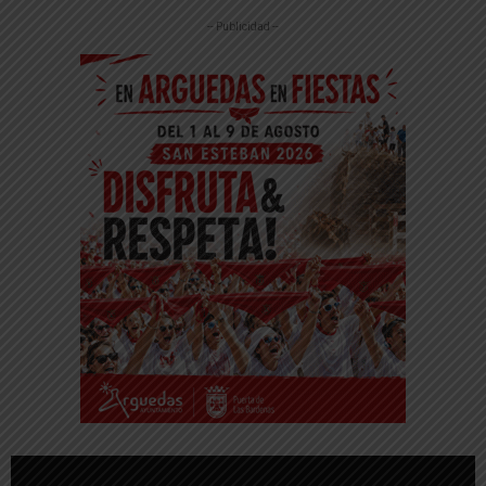
-- Publicidad --