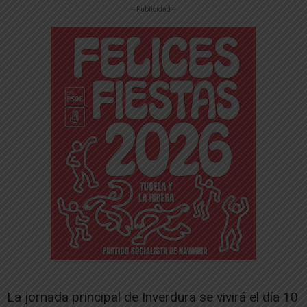
-- Publicidad --
La jornada principal de Inverdura se vivirá el día 10