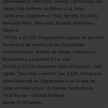
(Revolvedera), Mercadal, Leache, Carnicerías, San
Jaime, Rúa (Athletic de Bilbao y La Jota),
Caldereros (Caldereros), Rúa, Serralta (Andatú),
Mercado Viejo, Mercadal, Bóveda, Herrerías y
Gayarre.
19.00b. a 21.30h. Degustación popular de pinchos
de verdura de invierno en las Sociedades
Gastronómicas. Athletic de Bilbao, Caldereros,
Revolvedera, La Andatú y La Jota.
20.00b a 22.00h. Sesiones cada 30 minutos. Cata
rápida “Vino tinto + pincho” por 3,50€. Compra tu
ticket ilacio del en 18grados.es o en la sala de
catas en calle Verjas 16 (viernes tarde desde
18:30 horas – sábado mañana
desde 11:30 horas).