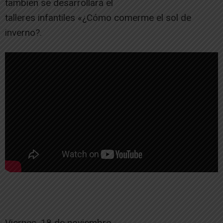
también se desarrollará el
talleres infantiles «¿Cómo comerme el sol de
inverno?.
Programación
Viernes, 18 de noviembre