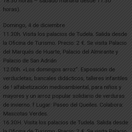
18:30 horas – sábado mañana desde 11:30
horas).
Domingo, 4 de diciembre
11.30h. Visita los palacios de Tudela. Salida desde
la Oficina de Turismo. Precio: 2 €. Se visita Palacio
del Marqués de Huarte, Palacio del Almirante y
Palacio de San Adrián
12.00h. «Los domingos arroz”. Exposición de
verducletas, bancales didácticos, talleres infantiles
de ! alfabetización medioambiental, para niños y
mayores y un arroz popular solidario de verduras
de invierno. f Lugar: Paseo del Queiles. Colabora:
Mascotas Verdes.
16.30H. Visita los palacios de Tudela. Salida desde
la Oficina de Turismo. Precio: 2 €. Se visita Palacio