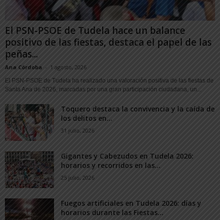
El PSN-PSOE de Tudela hace un balance
positivo de las fiestas, destaca el papel de las
peñas...
Ana Córdoba
-
1 agosto, 2026
El PSN-PSOE de Tudela ha realizado una valoración positiva de las fiestas de
Santa Ana de 2026, marcadas por una gran participación ciudadana, un...
Toquero destaca la convivencia y la caída de
los delitos en...
31 julio, 2026
Gigantes y Cabezudos en Tudela 2026:
horarios y recorridos en las...
25 julio, 2026
Fuegos artificiales en Tudela 2026: días y
horarios durante las Fiestas...