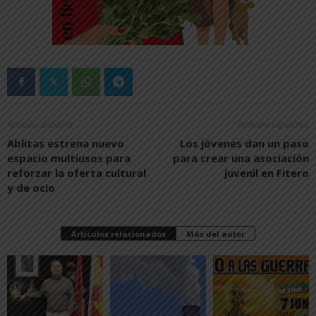
Artículo anterior
Artículo siguiente
Ablitas estrena nuevo
Los jóvenes dan un paso
espacio multiusos para
para crear una asociación
reforzar la oferta cultural
juvenil en Fitero
y de ocio
Artículos relacionados
Más del autor