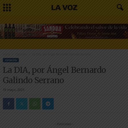
Inicio
Opinión
La DIA, por Ángel Bernardo Galindo Serrano
OPINIÓN
La DIA, por Ángel Bernardo
Galindo Serrano
19 mayo, 2025
-- Publicidad --