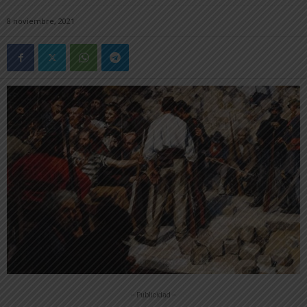
8 noviembre, 2021
-- Publicidad --