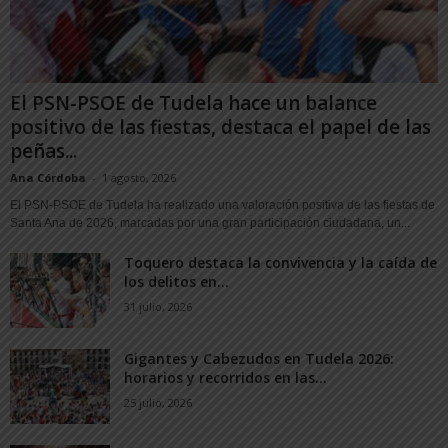
El PSN-PSOE de Tudela hace un balance
positivo de las fiestas, destaca el papel de las
peñas...
Ana Córdoba
-
1 agosto, 2026
El PSN-PSOE de Tudela ha realizado una valoración positiva de las fiestas de
Santa Ana de 2026, marcadas por una gran participación ciudadana, un...
Toquero destaca la convivencia y la caída de
los delitos en...
31 julio, 2026
Gigantes y Cabezudos en Tudela 2026:
horarios y recorridos en las...
25 julio, 2026