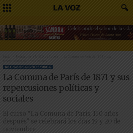
Inicio
Noticias de la UNED de Tudela
La Comuna de París de 1871 y sus
repercusiones políticas y sociales
NOTICIAS DE LA UNED DE TUDELA
La Comuna de París de 1871 y sus
repercusiones políticas y
sociales
El curso "La Comuna de París, 150 años
después" se celebrará los días 19 y 20 de
noviembre