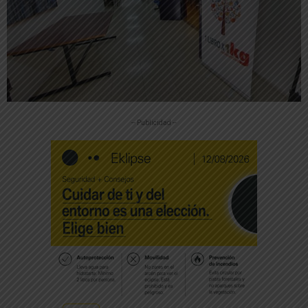
-- Publicidad --