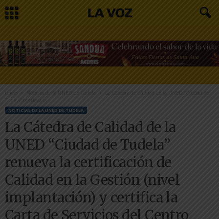
Inicio
Noticias de la UNED de Tudela
La Cátedra de Calidad de la UNED “Ciudad de
Tudela” renueva la...
NOTICIAS DE LA UNED DE TUDELA
La Cátedra de Calidad de la
UNED “Ciudad de Tudela”
renueva la certificación de
Calidad en la Gestión (nivel
implantación) y certifica la
Carta de Servicios del Centro