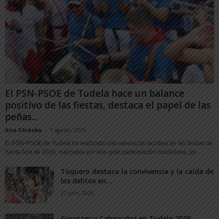
El PSN-PSOE de Tudela hace un balance
positivo de las fiestas, destaca el papel de las
peñas...
Ana Córdoba
-
1 agosto, 2026
El PSN-PSOE de Tudela ha realizado una valoración positiva de las fiestas de
Santa Ana de 2026, marcadas por una gran participación ciudadana, un...
Toquero destaca la convivencia y la caída de
los delitos en...
31 julio, 2026
Gigantes y Cabezudos en Tudela 2026: