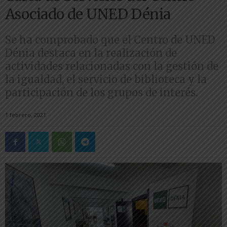
Asociado de UNED Dénia
Se ha comprobado que el Centro de UNED
Dénia destaca en la realización de
actividades relacionadas con la gestión de
la igualdad, el servicio de biblioteca y la
participación de los grupos de interés.
1 febrero, 2021