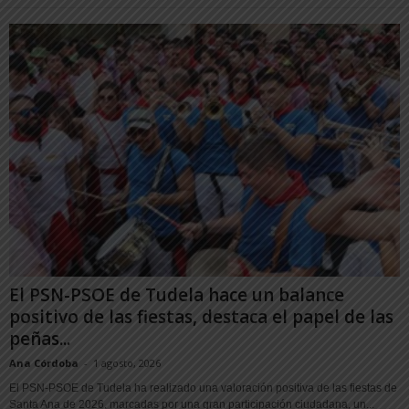
El PSN-PSOE de Tudela hace un balance
positivo de las fiestas, destaca el papel de las
peñas...
Ana Córdoba
-
1 agosto, 2026
El PSN-PSOE de Tudela ha realizado una valoración positiva de las fiestas de
Santa Ana de 2026, marcadas por una gran participación ciudadana, un...