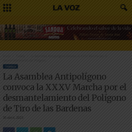
Inicio
Tudela
La Asamblea Antipolígono convoca la XXXV Marcha por el
desmantelamiento del Polígono...
TUDELA
La Asamblea Antipolígono
convoca la XXXV Marcha por el
desmantelamiento del Polígono
de Tiro de las Bardenas
30 abril, 2025