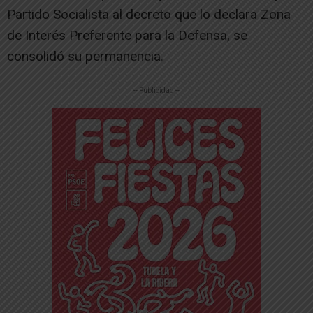
Partido Socialista al decreto que lo declara Zona
de Interés Preferente para la Defensa, se
consolidó su permanencia.
-- Publicidad --