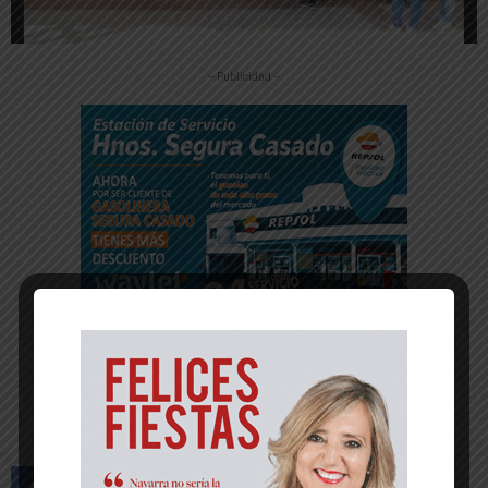
-- Publicidad --