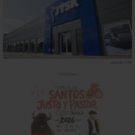
Local de JYSK
-- Publicidad --