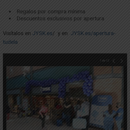
Regalos por compra mínima
Descuentos exclusivos por apertura
Visítalos en
JYSK.es
/ y en
JYSK.es/apertura-
tudela
1
de 12