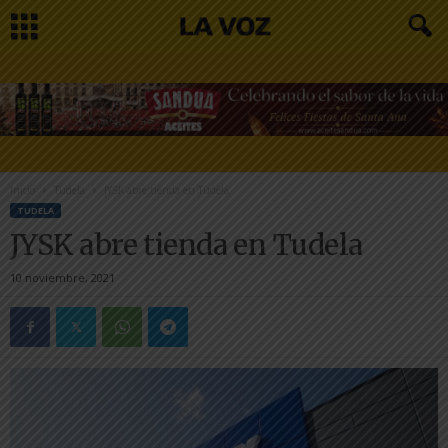
Inicio
Tudela
JYSK abre tienda en Tudela
TUDELA
JYSK abre tienda en Tudela
10 noviembre, 2021