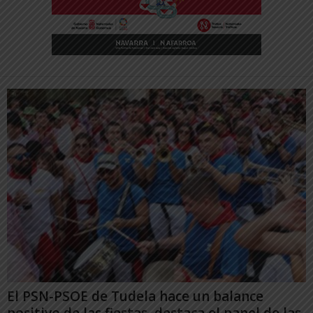
El PSN-PSOE de Tudela hace un balance
positivo de las fiestas, destaca el papel de las