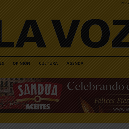
7 DE
ES
OPINIÓN
CULTURA
AGENDA