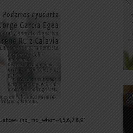
=»show» ihc_mb_who=»4,5,6,7,8,9″