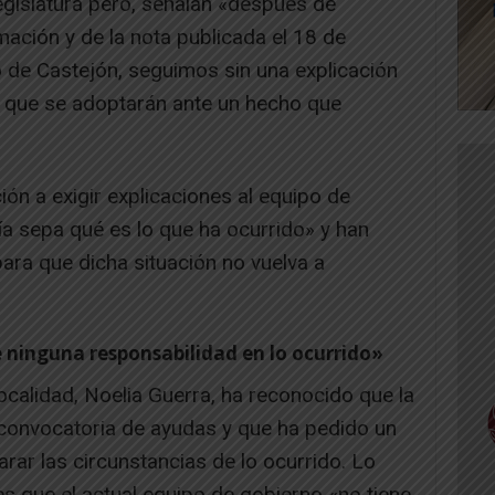
legislatura pero, señalan «después de
mación y de la nota publicada el 18 de
 de Castejón, seguimos sin una explicación
s que se adoptarán ante un hecho que
ión a exigir explicaciones al equipo de
a sepa qué es lo que ha ocurrido» y han
ra que dicha situación no vuelva a
e ninguna responsabilidad en lo ocurrido»
localidad, Noelia Guerra, ha reconocido que la
 convocatoria de ayudas y que ha pedido un
rar las circunstancias de lo ocurrido. Lo
es que el actual equipo de gobierno «no tiene