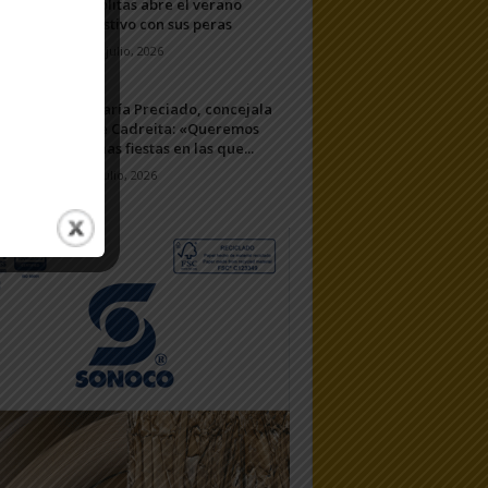
Ablitas abre el verano
festivo con sus peras
11 julio, 2026
María Preciado, concejala
de Cadreita: «Queremos
unas fiestas en las que...
7 julio, 2026