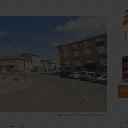
Plaza de la Constitución de Castejón
-- Publicidad --