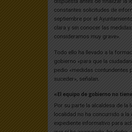
dispuesta antes de finalizar la 
constantes solicitudes de infor
septiembre por el Ayuntamiento
clara y sin conocer las medida
consideramos muy grave».
Todo ello ha llevado a la formac
gobierno «para que la ciudadaní
pedio «medidas contundentes pa
suceder», señalan.
«El equipo de gobierno no tien
Por su parte la alcaldesa de la 
localidad no ha concurrido a la
expediente informativo para acla
que sí ha asegurado, ha dicho, 