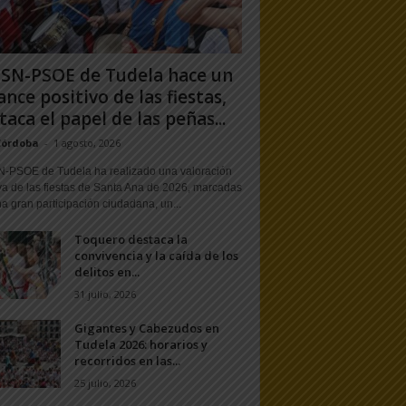
PSN-PSOE de Tudela hace un
ance positivo de las fiestas,
taca el papel de las peñas...
Córdoba
-
1 agosto, 2026
N-PSOE de Tudela ha realizado una valoración
va de las fiestas de Santa Ana de 2026, marcadas
a gran participación ciudadana, un...
Toquero destaca la
convivencia y la caída de los
delitos en...
31 julio, 2026
Gigantes y Cabezudos en
Tudela 2026: horarios y
recorridos en las...
25 julio, 2026