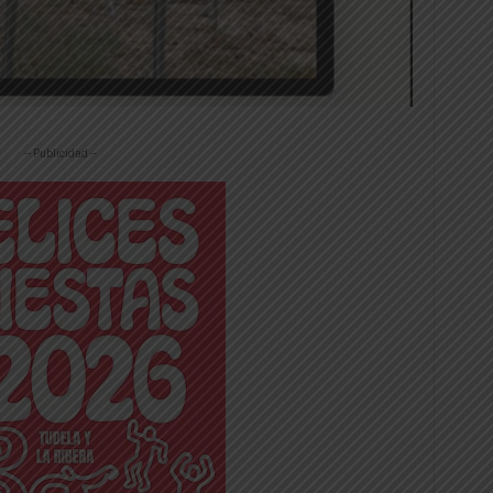
-- Publicidad --