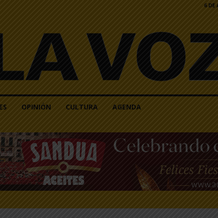
6 DE
ES
OPINIÓN
CULTURA
AGENDA