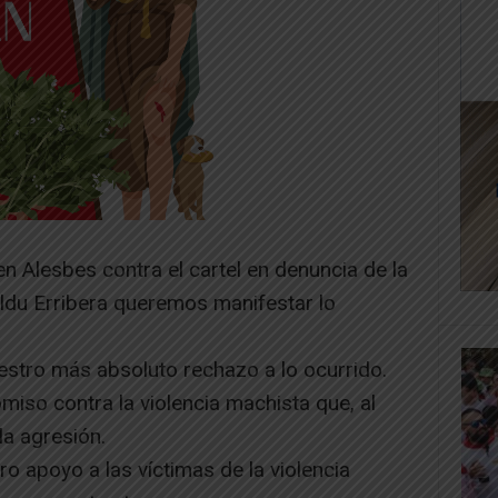
en Alesbes contra el cartel en denuncia de la
ildu Erribera queremos manifestar lo
estro más absoluto rechazo a lo ocurrido.
iso contra la violencia machista que, al
la agresión.
 apoyo a las víctimas de la violencia