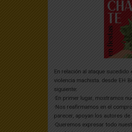
En relación al ataque sucedido 
violencia machista. desde EH B
siguiente:
·En primer lugar, mostramos nu
·Nos reafirmamos en el comprom
parecer, apoyan los autores de 
·Queremos expresar todo nuestro