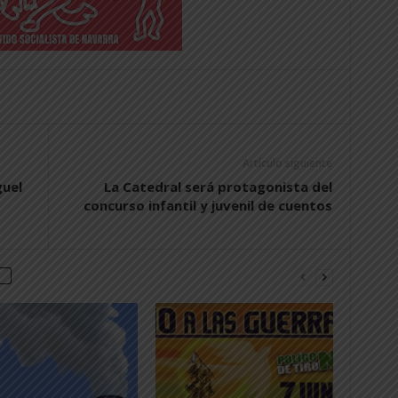
Artículo siguiente
guel
La Catedral será protagonista del
concurso infantil y juvenil de cuentos