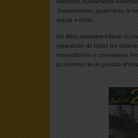
machista. nuevamente violentad
·Denunciamos, igualmente, la in
atacar a otras.
EH Bildu mantiene intacto su c
reparación de todas las víctimas
reconciliación y convivencia, f
posiciones de un pasado afort