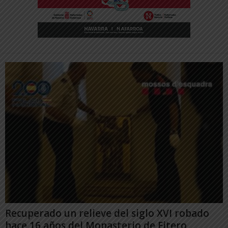
Recuperado un relieve del siglo XVI robado
hace 16 años del Monasterio de Fitero