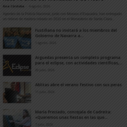
Ana Córdoba
-
4 agosto, 2026
Agentes de la Policía Nacional, junto con Mossos d’Esquadra, han entregado
un relieve de madera robado en 2010 en el Monasterio de Santa Clara...
Fustiñana no invitará a los miembros del
Gobierno de Navarra a...
1 agosto, 2026
Arguedas presenta un completo programa
para el eclipse, con actividades científicas,...
20 julio, 2026
Ablitas abre el verano festivo con sus peras
11 julio, 2026
María Preciado, concejala de Cadreita:
«Queremos unas fiestas en las que...
7 julio, 2026