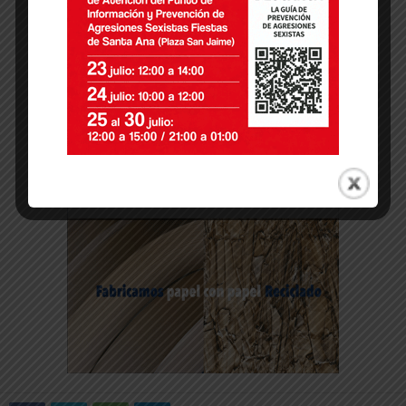
-- Publicidad --