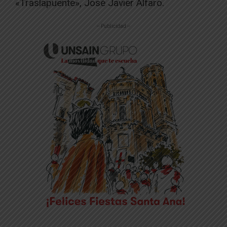
«Traslapuente», José Javier Alfaro.
-- Publicidad --