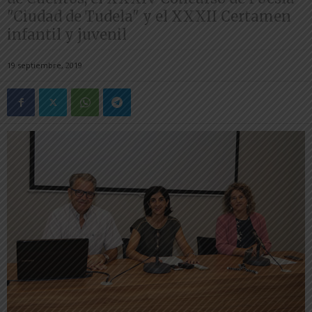
"Ciudad de Tudela" y el XXXII Certamen
infantil y juvenil
19 septiembre, 2019