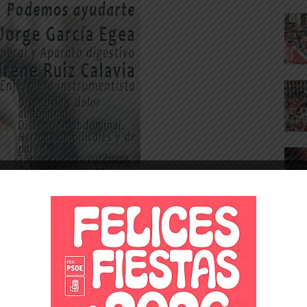
ha sido el tercer centro de Navarra, de su
enviado a la PAU, tras el Colegio
ES Plaza de la Cruz, diurno, con 130