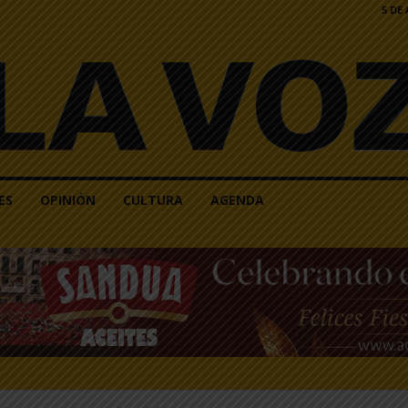
5 DE
ES
OPINIÓN
CULTURA
AGENDA