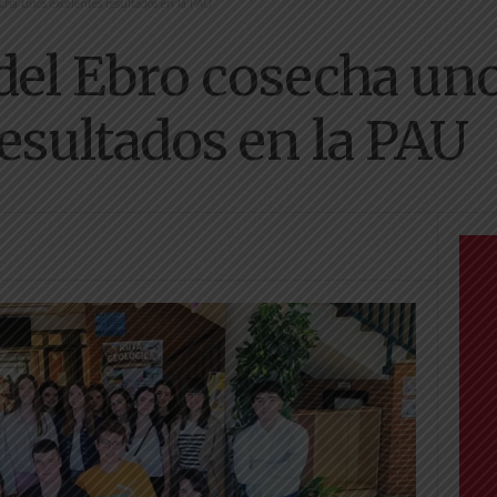
secha unos excelentes resultados en la PAU
 del Ebro cosecha un
resultados en la PAU