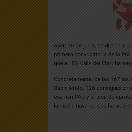
Ayer, 10 de junio, se dieron a c
primera convocatoria de la PAU
que el
IES Valle del Ebro
ha segu
Concretamente, de las 167 las 
Bachillerato, 128 consiguieron 
examen PAU y la tasa de aprob
la media navarra, que ha sido e