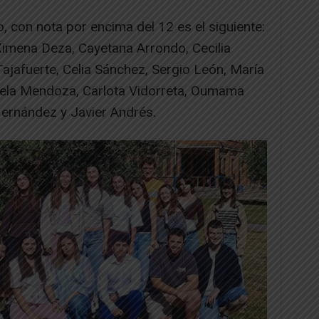
 con nota por encima del 12 es el siguiente:
Ximena Deza, Cayetana Arrondo, Cecilia
Tajafuerte, Celia Sánchez, Sergio León, María
ela Mendoza, Carlota Vidorreta, Oumama
Hernández y Javier Andrés.