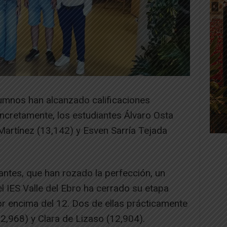
umnos han alcanzado calificaciones
oncretamente, los estudiantes Álvaro Osta
Martínez (13,142) y Esven Sarría Tejada
ntes, que han rozado la perfección, un
 IES Valle del Ebro ha cerrado su etapa
or encima del 12. Dos de ellas prácticamente
2,968) y Clara de Lizaso (12,904).