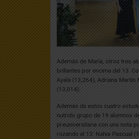
Además de María, otros tres al
brillantes por encima del 13. C
Ayala (13,264), Adriana Martín 
(13,014).
Además de estos cuatro estudia
nutrido grupo de 19 alumnos del
preuniversitaria con una nota p
rozando el 13: Nahia Pascual (1