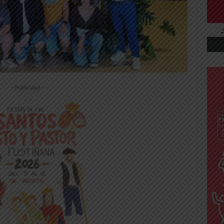
-- Publicidad --