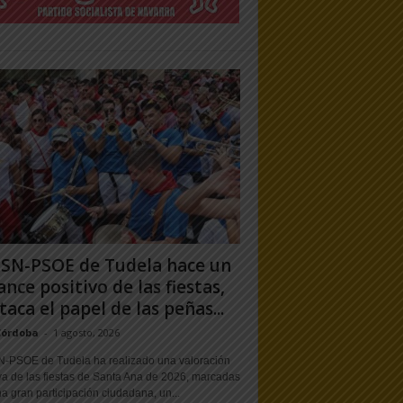
PSN-PSOE de Tudela hace un
ance positivo de las fiestas,
taca el papel de las peñas...
Córdoba
-
1 agosto, 2026
N-PSOE de Tudela ha realizado una valoración
va de las fiestas de Santa Ana de 2026, marcadas
a gran participación ciudadana, un...