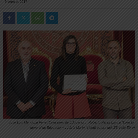
19 enero, 2017
José Luis Mendoza Peña (Consejero de Educación), Roberto Perez Elorza (Director
general de Educación) y Alicia Marín (vicedirectora del IES Valle Ebro)