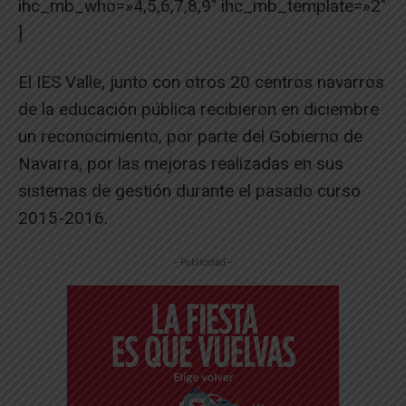
ihc_mb_who=»4,5,6,7,8,9″ ihc_mb_template=»2″
]
El IES Valle, junto con otros 20 centros navarros
de la educación pública recibieron en diciembre
un reconocimiento, por parte del Gobierno de
Navarra, por las mejoras realizadas en sus
sistemas de gestión durante el pasado curso
2015-2016.
-- Publicidad --