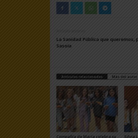
Artículo anterior
La Sanidad Pública que queremos, 
Sasoia
Artículos relacionados
Más del autor
Compañía de María celebra su
Silvia 