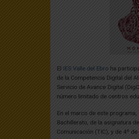
El
IES Valle del Ebro
ha particip
de la Competencia Digital del 
Servicio de Avance Digital (Dig
número limitado de centros edu
En el marco de este programa,
Bachillerato, de la asignatura d
Comunicación (TIC), y de 4º de E