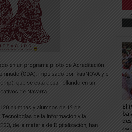
ado en un programa piloto de Acreditación
Alumnado (CDA), impulsado por ikasNOVA y el
Comp), que se está desarrollando en un
cativos de Navarra.
El 
 120 alumnas y alumnos de 1º de
bal
e Tecnologías de la Información y la
des
SO, de la materia de Digitalización, han
Ana 