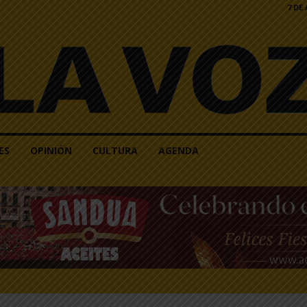
7 DE
ES
OPINIÓN
CULTURA
AGENDA