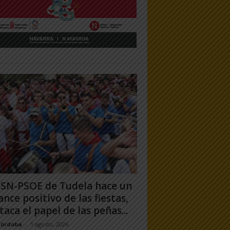
PSN-PSOE de Tudela hace un
ance positivo de las fiestas,
taca el papel de las peñas...
Córdoba
-
1 agosto, 2026