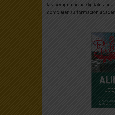
las competencias digitales adqu
completar su formación académ