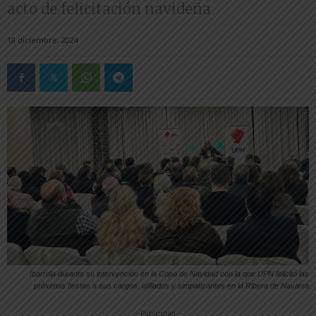
acto de felicitación navideña
18 diciembre, 2024
Ibarrola durante su intervención en la Copa de Navidad con la que UPN felicitó las
próximas fiestas a sus cargos, afiliados y simpatizantes en la Ribera de Navarra
-- Publicidad --