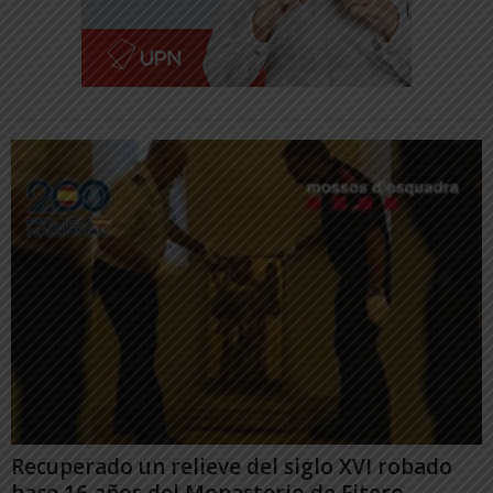
Recuperado un relieve del siglo XVI robado
hace 16 años del Monasterio de Fitero