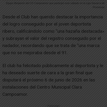
Equpo Benjamín del CD Campoamor que participó este sábado en la Liga Navarra de
Promesas
Desde el Club han querido destacar la importancia
del logro conseguido por el joven deportista
ribero, calificándolo como “una hazaña destacada»
y subrayan el valor del registro conseguido por el
nadador, recordando que se trata de “una marca
que no se mejoraba desde el 91.
El club ha felicitado públicamente al deportista y le
ha deseado suerte de cara a la gran final que
disputará el próximo 6 de junio de 2026 en las
instalaciones del Centro Municipal Clara
Campoamor.
-- Publicidad --