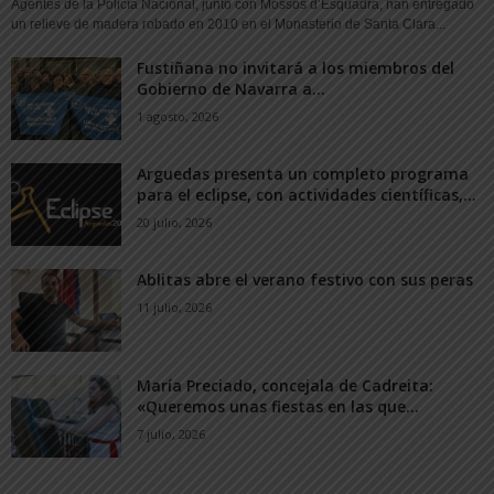
Agentes de la Policía Nacional, junto con Mossos d’Esquadra, han entregado
un relieve de madera robado en 2010 en el Monasterio de Santa Clara...
Fustiñana no invitará a los miembros del
Gobierno de Navarra a...
1 agosto, 2026
Arguedas presenta un completo programa
para el eclipse, con actividades científicas,...
20 julio, 2026
Ablitas abre el verano festivo con sus peras
11 julio, 2026
María Preciado, concejala de Cadreita:
«Queremos unas fiestas en las que...
7 julio, 2026