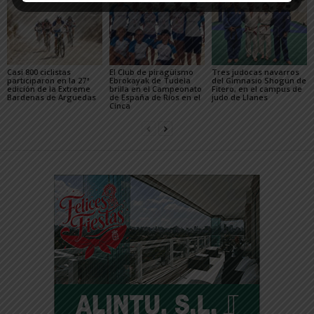
Casi 800 ciclistas
El Club de piragüismo
Tres judocas navarros
participaron en la 27ª
Ebrokayak de Tudela
del Gimnasio Shogun de
edición de la Extreme
brilla en el Campeonato
Fitero, en el campus de
Bardenas de Arguedas
de España de Ríos en el
judo de Llanes
Cinca