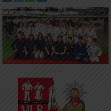
-- Publicidad --