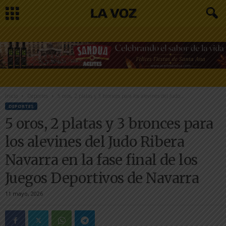
Inicio
Deportes
5 oros, 2 platas y 3 bronces para los alevines del Judo...
DEPORTES
5 oros, 2 platas y 3 bronces para
los alevines del Judo Ribera
Navarra en la fase final de los
Juegos Deportivos de Navarra
11 mayo, 2026