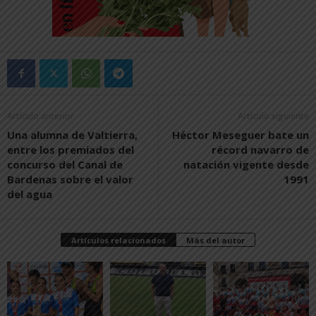
Artículo anterior
Artículo siguiente
Una alumna de Valtierra,
Héctor Meseguer bate un
entre los premiados del
récord navarro de
concurso del Canal de
natación vigente desde
Bardenas sobre el valor
1991
del agua
Artículos relacionados
Más del autor