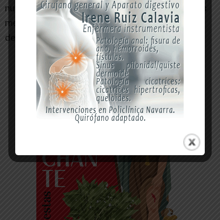
nuestra fotógrafa, Ceci Vico, por captar nuestros
mejores técnicas y nuestros mejores momentos
del campeonato», finalizan.
-- Publicidad --