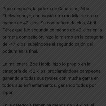
Poco después, la judoka de Cabanillas, Alba
Ebekwumonye, consuguió otra medalla de oro en
menos de 42 kilos. Su compañera de club, Abril
Pérez que fue segunda en menos de 42 kilos en la
primera competición, hizo lo mismo en la categoría
de -47 kilos, subiéndose al segundo cajón del
podium en la final.
La mallenera, Zoe Habib, hizo lo propio en la
categoría de -52 kilos, proclamándose campeona,
ganando a todas sus rivales con mucha garra en
todos sus enfrentamientos, ganando todos por
ippon.
En la categoría femenina menos de 34 kilos, el