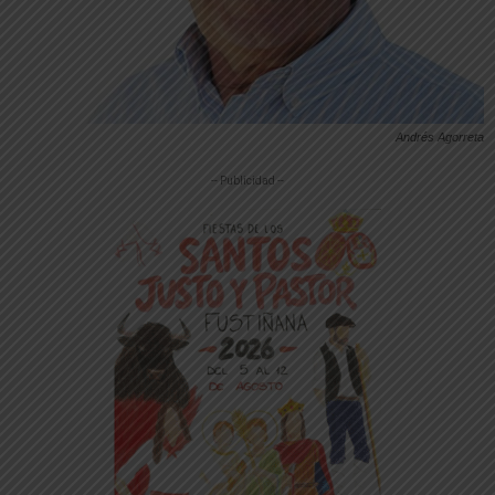
Andrés Agorreta
-- Publicidad --