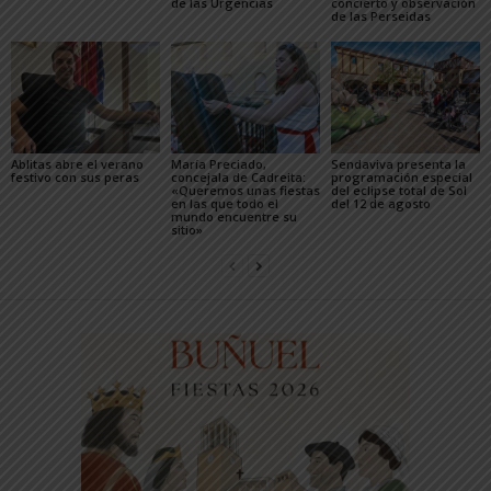
de las Urgencias
concierto y observación
de las Perseidas
Ablitas abre el verano
María Preciado,
Sendaviva presenta la
festivo con sus peras
concejala de Cadreita:
programación especial
«Queremos unas fiestas
del eclipse total de Sol
en las que todo el
del 12 de agosto
mundo encuentre su
sitio»