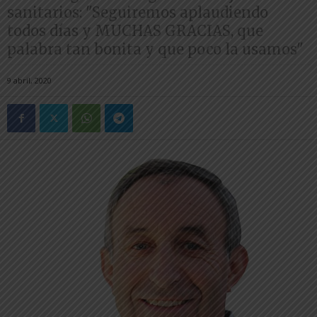
sanitarios: "Seguiremos aplaudiendo
todos días y MUCHAS GRACIAS, que
palabra tan bonita y que poco la usamos"
9 abril, 2020