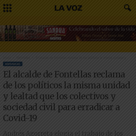
Inicio
Merindad
El alcalde de Fontellas reclama de los políticos la misma unidad y...
MERINDAD
El alcalde de Fontellas reclama
de los políticos la misma unidad
y lealtad que los colectivos y
sociedad civil para erradicar a
Covid-19
Andrés Agorreta elogia el trabajo de los