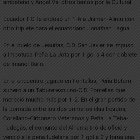
ambateño y Ángel Val otros tantos por la Cultural.
Ecuador F.C. le endosó un 1-6 a Jisman-Alintu con
otro triplete para el ecuatoriano Jonathan Lagua.
En el duelo de Jesuitas, C.D. San Javier se impuso
a Impotusa-Peña La Jota por 1 gol a 4 con doblete
de Imanol Bailo.
En el encuentro jugado en Fontellas, Peña Beterri
superó a un Taburetesniuno-C.D. Fontellas que
mereció mucho más por 1-2. En el gran partido de
la Jornada entre los dos primeros clasificados,
Corellano-Cirbonero Veteranos y Peña La Teba-
Tudegás, el conjunto del Alhama tiró de ofició y
venció a la peña tudelana por 1 gol a 2 y toma una