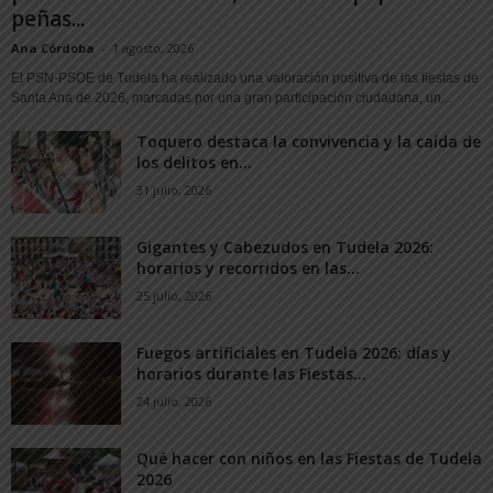
peñas...
Ana Córdoba
-
1 agosto, 2026
El PSN-PSOE de Tudela ha realizado una valoración positiva de las fiestas de
Santa Ana de 2026, marcadas por una gran participación ciudadana, un...
Toquero destaca la convivencia y la caída de
los delitos en...
31 julio, 2026
Gigantes y Cabezudos en Tudela 2026:
horarios y recorridos en las...
25 julio, 2026
Fuegos artificiales en Tudela 2026: días y
horarios durante las Fiestas...
24 julio, 2026
Qué hacer con niños en las Fiestas de Tudela
2026