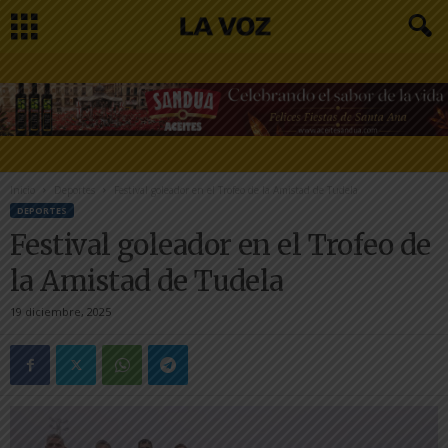
Inicio
Deportes
Festival goleador en el Trofeo de la Amistad de Tudela
DEPORTES
Festival goleador en el Trofeo de
la Amistad de Tudela
19 diciembre, 2025