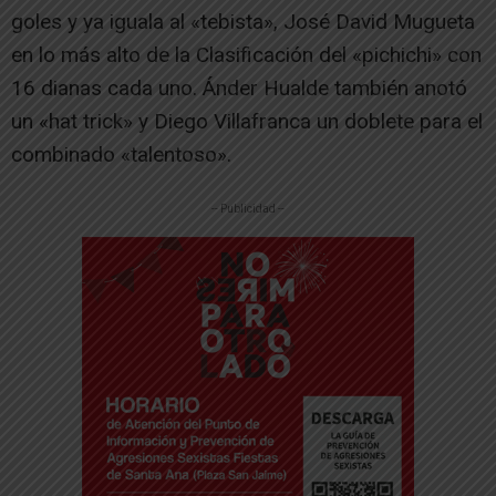
goles y ya iguala al «tebista», José David Mugueta
en lo más alto de la Clasificación del «pichichi» con
16 dianas cada uno. Ánder Hualde también anotó
un «hat trick» y Diego Villafranca un doblete para el
combinado «talentoso».
-- Publicidad --