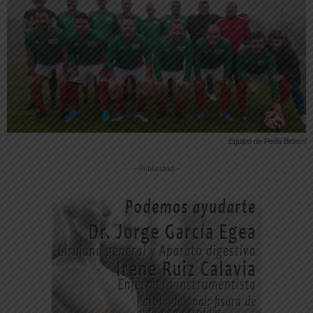
Equipo de Peña Beterri
-- Publicidad --