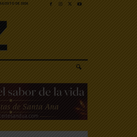
 AGOSTO DE 2026