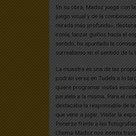
En su obra, Madoz juega con la
juego visual y de la combinació
mirada más profunda», destaca 
ironía, lanzar guiños hacia el e
sentido, ha apuntado la comisari
surrealismo en el sentido de la
La muestra es una de las propu
podrán verse en Tudela a lo lar
quiere programar visitas escola
paralela a la misma. Para el rest
destacaba la responsable de la 
que venir a jugar. Visitar la exp
Ponerse frente a las fotografía
Chema Madoz nos intenta trasl