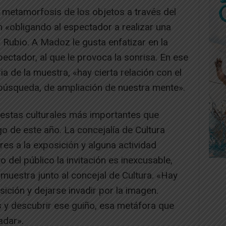
 metamorfosis de los objetos a través del
n «obligando al espectador a realizar una
Rubio. A Madoz le gusta enfatizar en la
spectador, al que le provoca la sonrisa. En ese
a de la muestra, «hay cierta relación con el
 búsqueda, de ampliación de nuestra mente».
estas culturales más importantes que
go de este año. La concejalía de Cultura
res a la exposición y alguna actividad
o del público la invitación es inexcusable,
muestra junto al concejal de Cultura. «Hay
osición y dejarse invadir por la imagen.
s y descubrir ese guiño, esa metáfora que
adar».