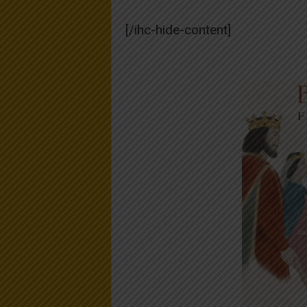
[/ihc-hide-content]