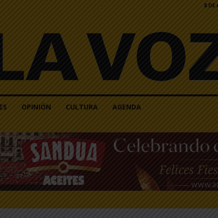
8 DE
ES
OPINIÓN
CULTURA
AGENDA