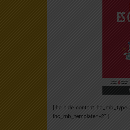
[ihc-hide-content ihc_mb_type
ihc_mb_template=»2″ ]