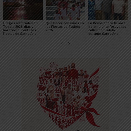
Fuegos artificiales en
Qué hacer con niños en
La Revolvedera llenará
Tudela 2026: días y
las Fiestas de Tudela
de ambiente festivo las
horarios durante las
2026
calles de Tudela
Fiestas de Santa Ana
durante Santa Ana