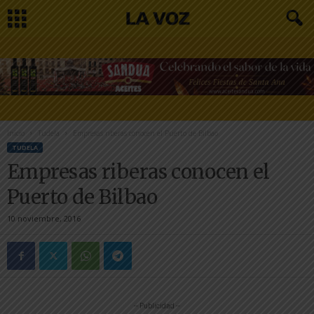
Inicio
Tudela
Empresas riberas conocen el Puerto de Bilbao
TUDELA
Empresas riberas conocen el
Puerto de Bilbao
10 noviembre, 2016
-- Publicidad --