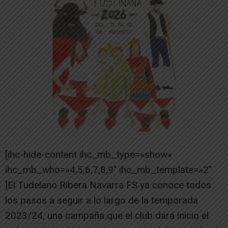
[ihc-hide-content ihc_mb_type=»show»
ihc_mb_who=»4,5,6,7,8,9″ ihc_mb_template=»2″
]El Tudelano Ribera Navarra FS ya conoce todos
los pasos a seguir a lo largo de la temporada
2023/24, una campaña que el club dará inicio el