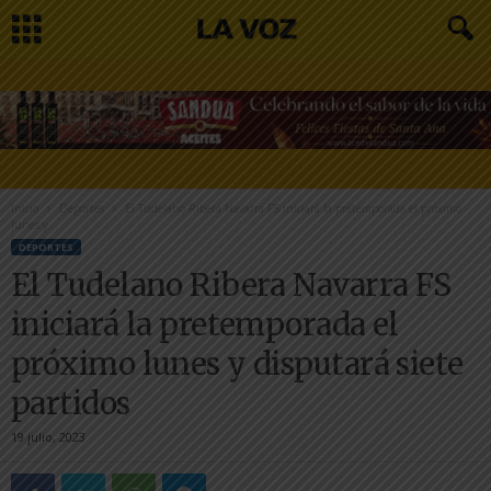
Inicio
Deportes
El Tudelano Ribera Navarra FS iniciará la pretemporada el próximo
lunes y...
DEPORTES
El Tudelano Ribera Navarra FS
iniciará la pretemporada el
próximo lunes y disputará siete
partidos
19 julio, 2023