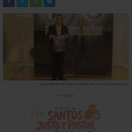
El presidente del Tudelano Ribera Navarra FS, Ramón Lázaro
-- Publicidad --