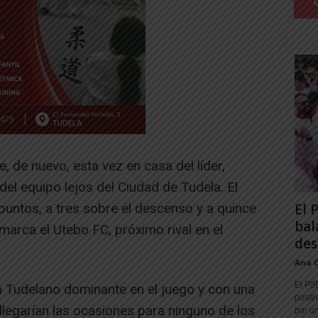
, de nuevo, esta vez en casa del líder,
del equipo lejos del Ciudad de Tudela. El
puntos, a tres sobre el descenso y a quince
El 
bal
marca el Utebo FC, próximo rival en el
des
Ana 
El PS
 Tudelano dominante en el juego y con una
positi
 llegarían las ocasiones para ninguno de los
por un