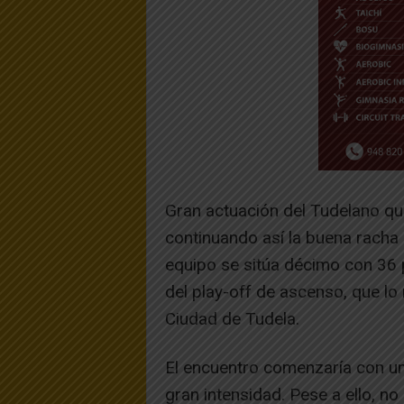
Gran actuación del Tudelano que
continuando así la buena racha 
equipo se sitúa décimo con 36 
del play-off de ascenso, que lo 
Ciudad de Tudela.
El encuentro comenzaría con un
gran intensidad. Pese a ello, no