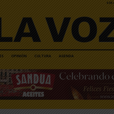
6 DE
ES
OPINIÓN
CULTURA
AGENDA