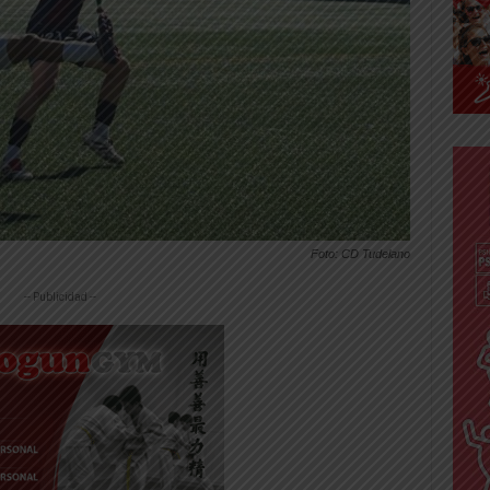
Foto: CD Tudelano
-- Publicidad --