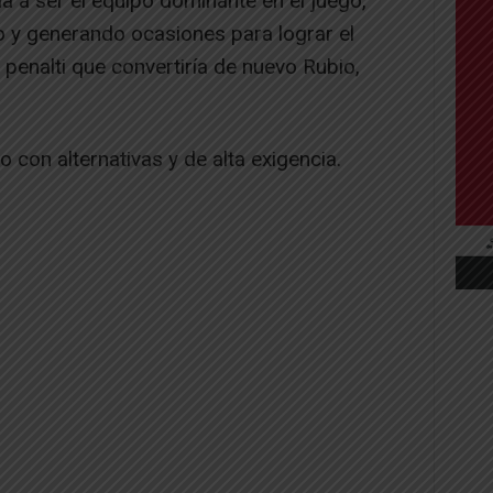
ía a ser el equipo dominante en el juego,
o y generando ocasiones para lograr el
l penalti que convertiría de nuevo Rubio,
 con alternativas y de alta exigencia.