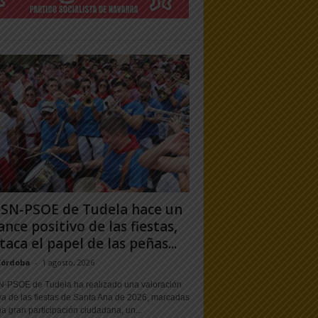
PSN-PSOE de Tudela hace un
ance positivo de las fiestas,
taca el papel de las peñas...
Córdoba
-
1 agosto, 2026
N-PSOE de Tudela ha realizado una valoración
va de las fiestas de Santa Ana de 2026, marcadas
a gran participación ciudadana, un...