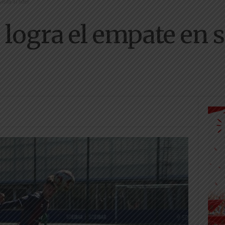
sita al líder
logra el empate en su