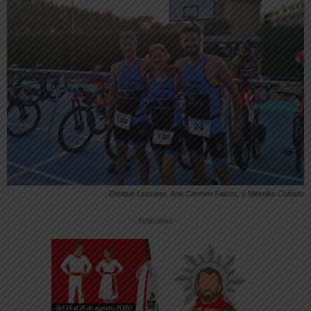
Enrique Lezcano, Ana Carmen Falces, y Mitxelko Cuñado
-- Publicidad --