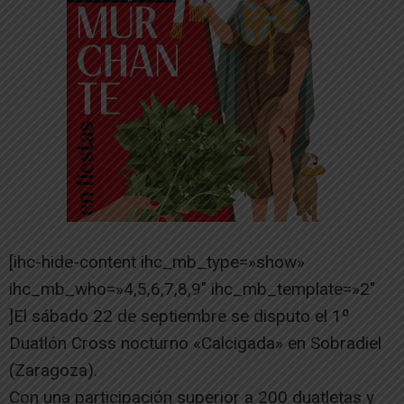
[ihc-hide-content ihc_mb_type=»show»
ihc_mb_who=»4,5,6,7,8,9″ ihc_mb_template=»2″
]El sábado 22 de septiembre se disputo el 1º
Duatlón Cross nocturno «Calcigada» en Sobradiel
(Zaragoza).
Con una participación superior a 200 duatletas y