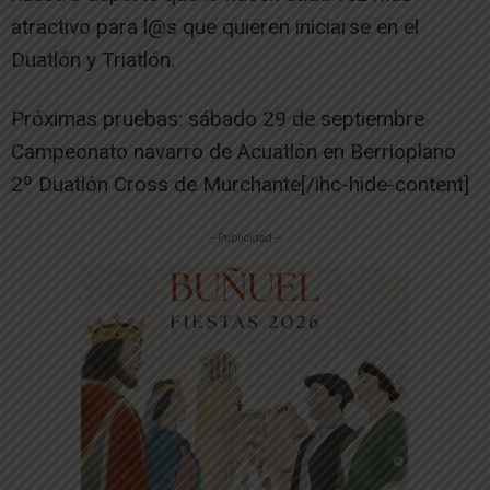
atractivo para l@s que quieren iniciarse en el
Duatlón y Triatlón.
Próximas pruebas: sábado 29 de septiembre
Campeonato navarro de Acuatlón en Berrioplano
2º Duatlón Cross de Murchante[/ihc-hide-content]
-- Publicidad --