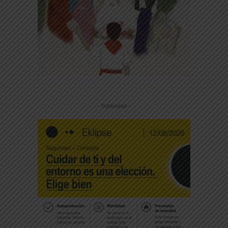
-- Publicidad --