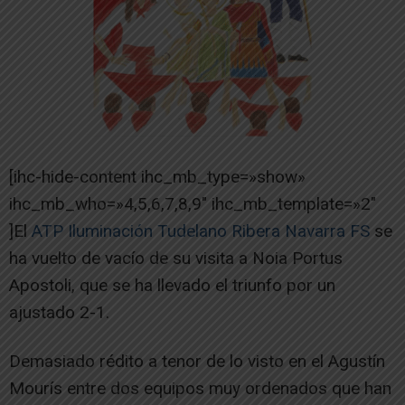
[ihc-hide-content ihc_mb_type=»show»
ihc_mb_who=»4,5,6,7,8,9″ ihc_mb_template=»2″
]El
ATP Iluminación Tudelano Ribera Navarra FS
se
ha vuelto de vacío de su visita a Noia Portus
Apostoli, que se ha llevado el triunfo por un
ajustado 2-1.
Demasiado rédito a tenor de lo visto en el Agustín
Mourís entre dos equipos muy ordenados que han