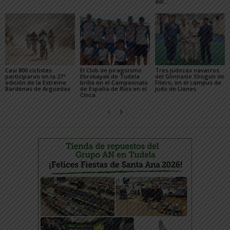
del...
Casi 800 ciclistas
El Club de piragüismo
Tres judocas navarros
participaron en la 27ª
Ebrokayak de Tudela
del Gimnasio Shogun de
edición de la Extreme
brilla en el Campeonato
Fitero, en el campus de
Bardenas de Arguedas
de España de Ríos en el
judo de Llanes
Cinca