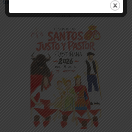
triángulo de las Bardenas»
-- Publicidad --