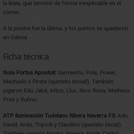
la línea, que terminó de forma inexplicable en el
córner.
A la postre fue la última, y los puntos se quedaron
en Galicia.
Ficha técnica
Noia Portus Apostoli:
Sarmiento, Pola, Power,
Machado y Pirata (quinteto iniciall). También
jugaron Edu Jabá, Attos, Lluc, Nico Rosa, Matheus
Preá y Rufino.
ATP Iluminación Tudelano Ribera Navarra FS:
Adri,
David, Anás, Tripodi y Claudino (quinteto inicial).
También jugaron Nacho, Hamza, Espín, Carlos