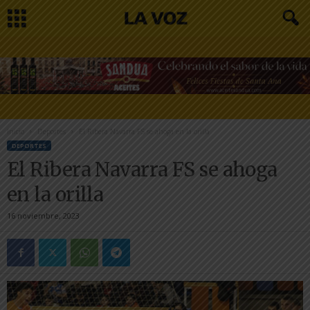
Inicio
Deportes
El Ribera Navarra FS se ahoga en la orilla
DEPORTES
El Ribera Navarra FS se ahoga
en la orilla
16 noviembre, 2023