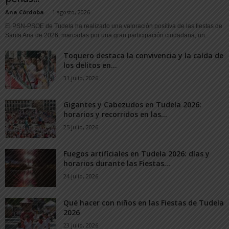
Ana Córdoba
-
1 agosto, 2026
El PSN-PSOE de Tudela ha realizado una valoración positiva de las fiestas de
Santa Ana de 2026, marcadas por una gran participación ciudadana, un...
Toquero destaca la convivencia y la caída de
los delitos en...
31 julio, 2026
Gigantes y Cabezudos en Tudela 2026:
horarios y recorridos en las...
25 julio, 2026
Fuegos artificiales en Tudela 2026: días y
horarios durante las Fiestas...
24 julio, 2026
Qué hacer con niños en las Fiestas de Tudela
2026
23 julio, 2026