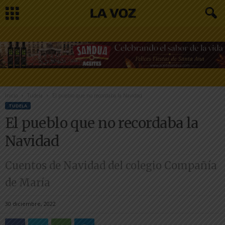
Inicio
Tudela
El pueblo que no recordaba la Navidad
TUDELA
El pueblo que no recordaba la
Navidad
Cuentos de Navidad del colegio Compañía
de María
30 diciembre, 2022