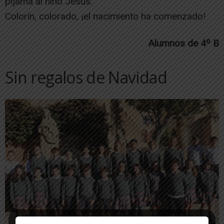
pijama al niño Jesús.
Colorín, colorado, ¡el nacimiento ha comenzado!
Alumnos de 4º B
Sin regalos de Navidad