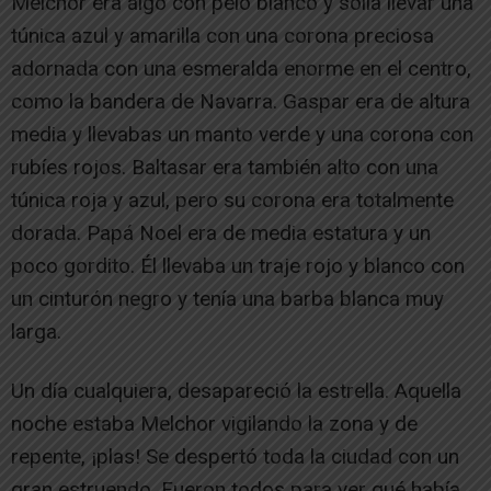
Melchor era algo con pelo blanco y solía llevar una
túnica azul y amarilla con una corona preciosa
adornada con una esmeralda enorme en el centro,
como la bandera de Navarra. Gaspar era de altura
media y llevabas un manto verde y una corona con
rubíes rojos. Baltasar era también alto con una
túnica roja y azul, pero su corona era totalmente
dorada. Papá Noel era de media estatura y un
poco gordito. Él llevaba un traje rojo y blanco con
un cinturón negro y tenía una barba blanca muy
larga.
Un día cualquiera, desapareció la estrella. Aquella
noche estaba Melchor vigilando la zona y de
repente, ¡plas! Se despertó toda la ciudad con un
gran estruendo. Fueron todos para ver qué había