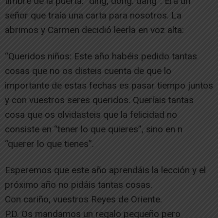
timbre de la puerta: “ding, dong. dang”. Era un
señor que traía una carta para nosotros. La
abrimos y Carmen decidió leerla en voz alta:
“Queridos niños: Este año habéis pedido tantas
cosas que no os disteis cuenta de que lo
importante de estas fechas es pasar tiempo juntos
y con vuestros seres queridos. Queríais tantas
cosa que os olvidasteis que la felicidad no
consiste en “tener lo que quieres”, sino en n
“querer lo que tienes”.
Esperemos que este año aprendáis la lección y el
próximo año no pidáis tantas cosas.
Con cariño, vuestros Reyes de Oriente.
P.D. Os mandamos un regalo pequeño pero