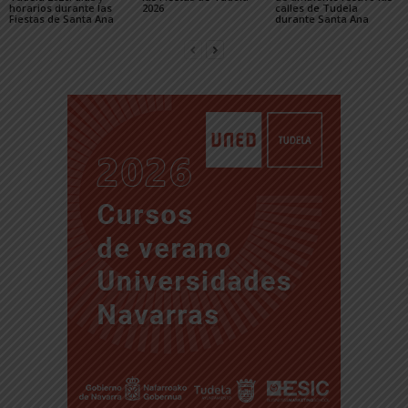
horarios durante las
2026
calles de Tudela
Fiestas de Santa Ana
durante Santa Ana