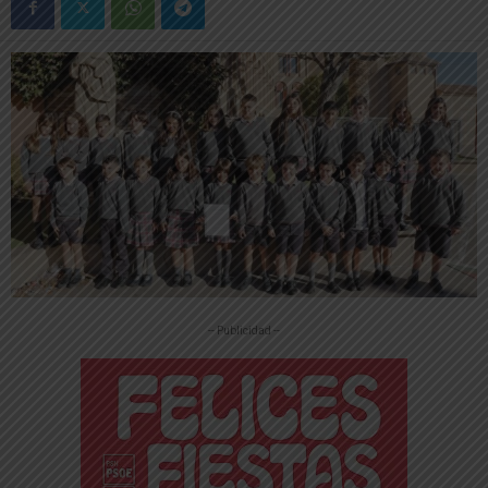
-- Publicidad --