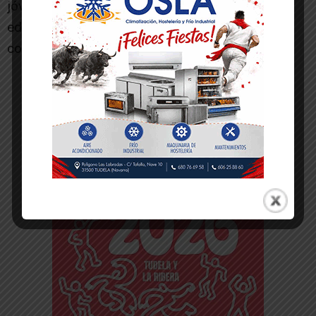
jóvenes de la ciudad mediante experiencias
educativas de calidad desarrolladas en
colaboración con la comunidad educativa.
-- Publicidad --