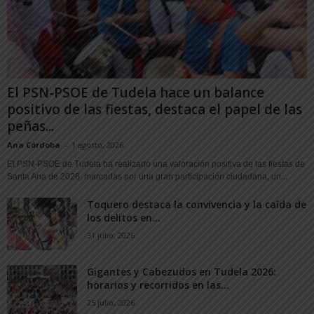
El PSN-PSOE de Tudela hace un balance
positivo de las fiestas, destaca el papel de las
peñas...
Ana Córdoba
-
1 agosto, 2026
El PSN-PSOE de Tudela ha realizado una valoración positiva de las fiestas de
Santa Ana de 2026, marcadas por una gran participación ciudadana, un...
Toquero destaca la convivencia y la caída de
los delitos en...
31 julio, 2026
Gigantes y Cabezudos en Tudela 2026:
horarios y recorridos en las...
25 julio, 2026