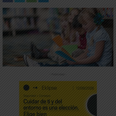
-- Publicidad --