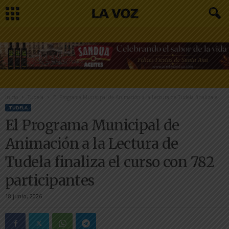
Inicio
Tudela
El Programa Municipal de Animación a la Lectura de Tudela finaliza el...
TUDELA
El Programa Municipal de
Animación a la Lectura de
Tudela finaliza el curso con 782
participantes
18 junio, 2026