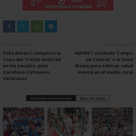
Artículo anterior
Artículo siguiente
Peña Beterri conquista la
AMIMET extiende ‘Campo
Copa del Trofeo Amistad
de Colores’ a la Zona
en los penaltis ante
Media para cultivar salud
Corellano-Cirbonero
mental en el medio rural
Veteranos
Artículos relacionados
Más del autor